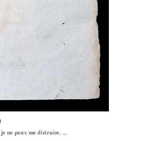
)
je ne peux me distraire, …