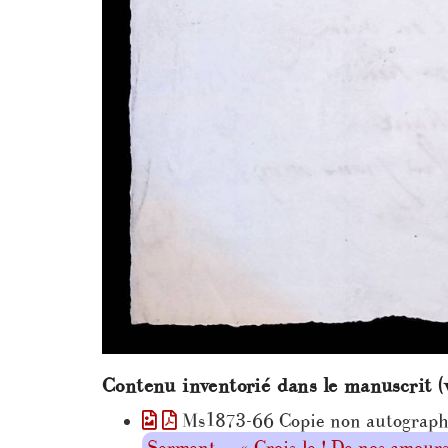
Contenu inventorié dans le manuscrit (
Ms1873-66 Copie non autographe d