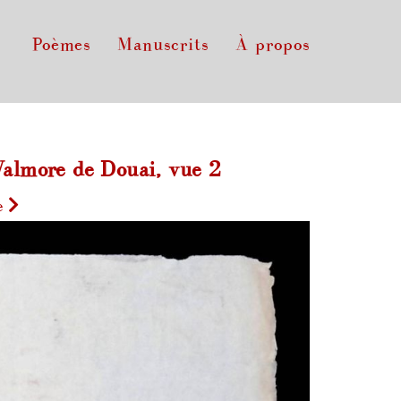
Poèmes
Manuscrits
À propos
almore de Douai, vue 2
e