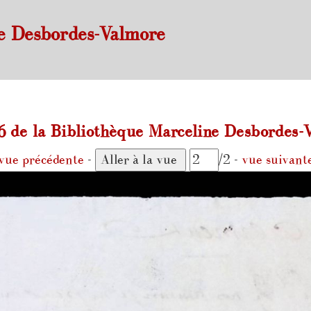
e Desbordes-Valmore
de la Bibliothèque Marceline Desbordes-V
vue précédente
-
/2 -
vue suivant