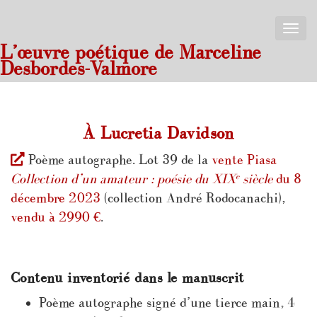
Toggle
naviga
L’œuvre poétique de Marceline
Desbordes-Valmore
À Lucretia Davidson
Poème autographe. Lot 39 de la
vente Piasa
e
Collection d’un amateur : poésie du XIX
siècle
du 8
décembre 2023
(collection André Rodocanachi),
vendu à 2990 €
.
Contenu inventorié dans le manuscrit
Poème autographe signé d’une tierce main, 4