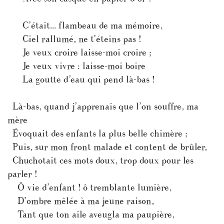
C’était... flambeau de ma mémoire,
Ciel rallumé, ne t’éteins pas !
Je veux croire laisse-moi croire ;
Je veux vivre : laisse-moi boire
La goutte d’eau qui pend là-bas !
Là-bas, quand j’apprenais que l’on souffre, ma
mère
Évoquait des enfants la plus belle chimère ;
Puis, sur mon front malade et content de brûler,
Chuchotait ces mots doux, trop doux pour les
parler !
Ô vie d’enfant ! ô tremblante lumière,
D’ombre mêlée à ma jeune raison,
Tant que ton aile aveugla ma paupière,