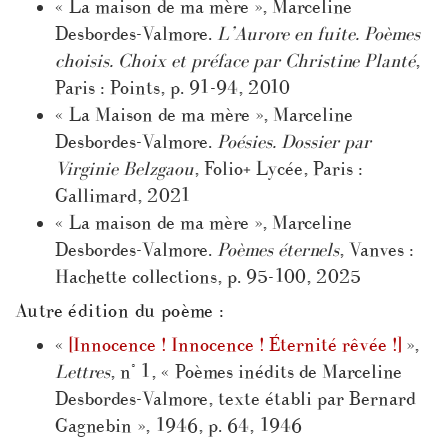
« La maison de ma mère », Marceline
Desbordes-Valmore.
L’Aurore en fuite. Poèmes
choisis. Choix et préface par Christine Planté
,
Paris : Points, p. 91-94, 2010
« La Maison de ma mère », Marceline
Desbordes-Valmore.
Poésies. Dossier par
Virginie Belzgaou
, Folio+ Lycée, Paris :
Gallimard, 2021
« La maison de ma mère », Marceline
Desbordes-Valmore.
Poèmes éternels
, Vanves :
Hachette collections, p. 95-100, 2025
Autre édition du poème :
«
[Innocence ! Innocence ! Éternité rêvée !]
»,
Lettres
, n° 1, « Poèmes inédits de Marceline
Desbordes-Valmore, texte établi par Bernard
Gagnebin », 1946, p. 64, 1946