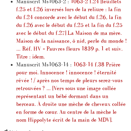
Manuscrit Ms1063-2 :
1063-2 f.24 [feuillets
f.25 et f.26 inversés lors de la reliure : la fin
du f.24 concorde avec le début du f.26, la fin
du f.26 avec le début du f.25 et la fin du f.25
avec le début du f.27] La Maison de ma mère.
Maison de la naissance, ô nid, perle du monde !
… Réf. HV = Pauvres fleurs 1839 p. 1 et suiv.
Titre : idem.
Manuscrit Ms1063-14 :
1063-14 f.38 Prière
pour moi. Innocence ! innocence ! éternité
rêvée ! / après nos temps de pleurs serez-vous
retrouvées ? … [Vers sous une image collée
représentant un bébé dormant dans un
berceau. À droite une mèche de cheveux collée
en forme de cœur. Au centre de la mèche le
nom Hippolyte écrit de la main de MDV].