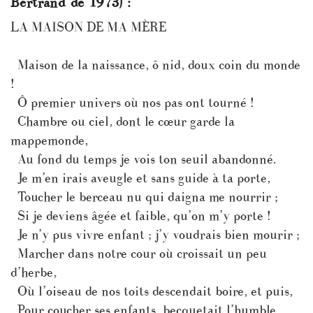
Bertrand de 1973) :
LA MAISON DE MA MÈRE
Maison de la naissance, ô nid, doux coin du monde
!
Ô premier univers où nos pas ont tourné !
Chambre ou ciel, dont le cœur garde la
mappemonde,
Au fond du temps je vois ton seuil abandonné.
Je m’en irais aveugle et sans guide à ta porte,
Toucher le berceau nu qui daigna me nourrir ;
Si je deviens âgée et faible, qu’on m’y porte !
Je n’y pus vivre enfant ; j’y voudrais bien mourir ;
Marcher dans notre cour où croissait un peu
d’herbe,
Où l’oiseau de nos toits descendait boire, et puis,
Pour coucher ses enfants, becquetait l’humble