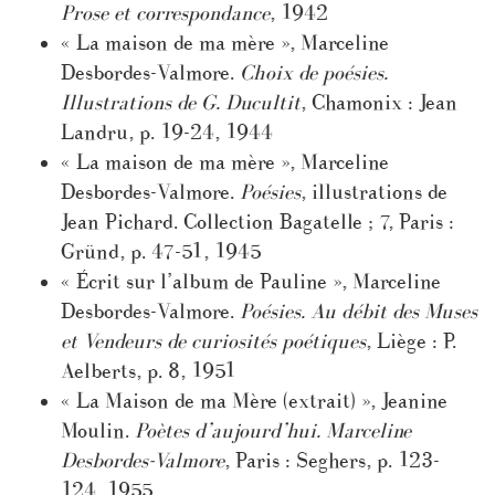
Prose et correspondance
, 1942
« La maison de ma mère », Marceline
Desbordes-Valmore.
Choix de poésies.
Illustrations de G. Ducultit
, Chamonix : Jean
Landru, p. 19-24, 1944
« La maison de ma mère », Marceline
Desbordes-Valmore.
Poésies
, illustrations de
Jean Pichard. Collection Bagatelle ; 7, Paris :
Gründ, p. 47-51, 1945
« Écrit sur l’album de Pauline », Marceline
Desbordes-Valmore.
Poésies. Au débit des Muses
et Vendeurs de curiosités poétiques
, Liège : P.
Aelberts, p. 8, 1951
« La Maison de ma Mère (extrait) », Jeanine
Moulin.
Poètes d’aujourd’hui. Marceline
Desbordes-Valmore
, Paris : Seghers, p. 123-
124, 1955