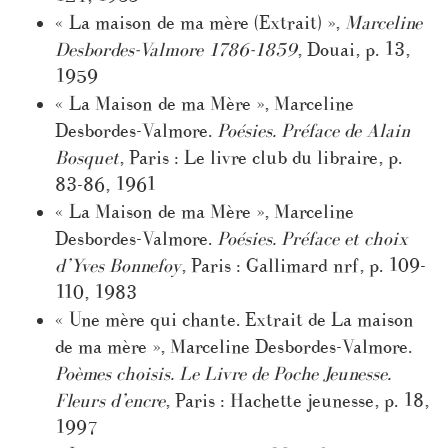
« La maison de ma mère (Extrait) »,
Marceline
Desbordes-Valmore 1786-1859
, Douai, p. 13,
1959
« La Maison de ma Mère », Marceline
Desbordes-Valmore.
Poésies. Préface de Alain
Bosquet
, Paris : Le livre club du libraire, p.
83-86, 1961
« La Maison de ma Mère », Marceline
Desbordes-Valmore.
Poésies. Préface et choix
d’Yves Bonnefoy
, Paris : Gallimard nrf, p. 109-
110, 1983
« Une mère qui chante. Extrait de La maison
de ma mère », Marceline Desbordes-Valmore.
Poèmes choisis. Le Livre de Poche Jeunesse.
Fleurs d’encre
, Paris : Hachette jeunesse, p. 18,
1997