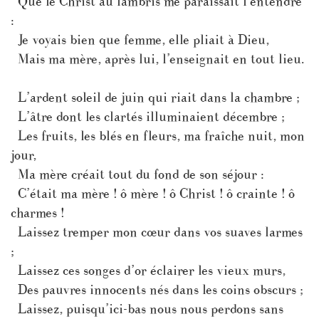
Que le Christ au lambris me paraissait l’entendre
:
Je voyais bien que femme, elle pliait à Dieu,
Mais ma mère, après lui, l’enseignait en tout lieu.
L’ardent soleil de juin qui riait dans la chambre ;
L’âtre dont les clartés illuminaient décembre ;
Les fruits, les blés en fleurs, ma fraîche nuit, mon
jour,
Ma mère créait tout du fond de son séjour :
C’était ma mère ! ô mère ! ô Christ ! ô crainte ! ô
charmes !
Laissez tremper mon cœur dans vos suaves larmes
;
Laissez ces songes d’or éclairer les vieux murs,
Des pauvres innocents nés dans les coins obscurs ;
Laissez, puisqu’ici-bas nous nous perdons sans