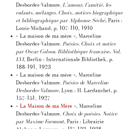
Desbordes-Valmore.
L’amour, l’amitié, les
enfants, mélanges. Choix, notices biographique
et bibliographique par Alphonse Séché
, Paris :
Louis-Michaud, p. 107-110, 1910
« La maison de ma mère », Marceline
Desbordes-Valmore.
Poésies. Choix et notice
par Oscar Colson. Bibliothèque francaise, Vol.
LVI
, Berlin : Internationale Bibliothek, p.
188-191, 1923
« La maison de ma mère », Marceline
Desbordes-Valmore.
Poésies de Marceline
Desbordes-Valmore
, Lyon : H. Lardanchet, p.
157-151, 1927
«
La Maison de ma Mère
», Marceline
Desbordes-Valmore.
Choix de poésies. Notice
par Maxime Formont
, Paris : Librairie