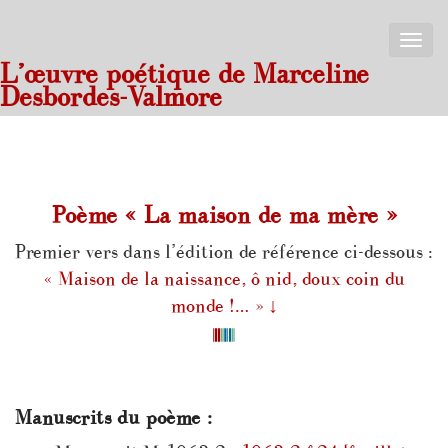
Toggle
naviga
L’œuvre poétique de Marceline
Desbordes-Valmore
Poème « La maison de ma mère »
Premier vers dans l’édition de référence ci-dessous :
« Maison de la naissance, ô nid, doux coin du
monde !… »
↓
Manuscrits du poème :