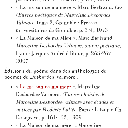
« La maison de ma mère », Marc Bertrand.
Les
Œuvres poétiques de Marceline Desbordes-
Valmore
, tome 2, Grenoble : Presses
universitaires de Grenoble, p. 374, 1973
« La Maison de ma Mère », Marc Bertrand.
Marceline Desbordes-Valmore, œuvre poétique
,
Lyon : Jacques André éditeur, p. 265-267,
2007
Éditions du poème dans des anthologies de
poèmes de Desbordes-Valmore :
«
La maison de ma mère
», Marceline
Desbordes-Valmore.
Œuvres choisies de
Marceline Desbordes-Valmore avec études et
notices par Frédéric Loliée
, Paris : Libairie Ch.
Delagrave, p. 161-162, 1909
« La Maison de ma mère », Marceline