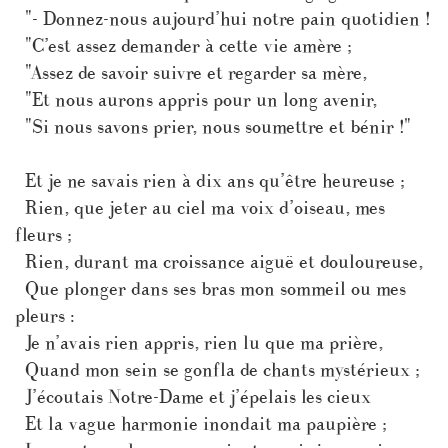
"- Donnez-nous aujourd’hui notre pain quotidien !
"C’est assez demander à cette vie amère ;
"Assez de savoir suivre et regarder sa mère,
"Et nous aurons appris pour un long avenir,
"Si nous savons prier, nous soumettre et bénir !"
Et je ne savais rien à dix ans qu’être heureuse ;
Rien, que jeter au ciel ma voix d’oiseau, mes
fleurs ;
Rien, durant ma croissance aiguë et douloureuse,
Que plonger dans ses bras mon sommeil ou mes
pleurs :
Je n’avais rien appris, rien lu que ma prière,
Quand mon sein se gonfla de chants mystérieux ;
J’écoutais Notre-Dame et j’épelais les cieux
Et la vague harmonie inondait ma paupière ;