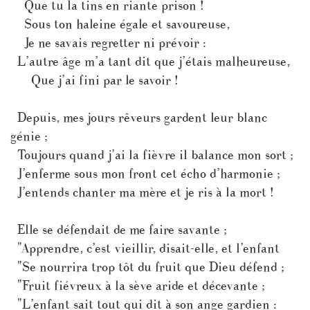
Que tu la tins en riante prison !
Sous ton haleine égale et savoureuse,
Je ne savais regretter ni prévoir :
L’autre âge m’a tant dit que j’étais malheureuse,
Que j’ai fini par le savoir !
Depuis, mes jours rêveurs gardent leur blanc
génie ;
Toujours quand j’ai la fièvre il balance mon sort ;
J’enferme sous mon front cet écho d’harmonie ;
J’entends chanter ma mère et je ris à la mort !
Elle se défendait de me faire savante ;
"Apprendre, c’est vieillir, disait-elle, et l’enfant
"Se nourrira trop tôt du fruit que Dieu défend ;
"Fruit fiévreux à la sève aride et décevante ;
"L’enfant sait tout qui dit à son ange gardien :