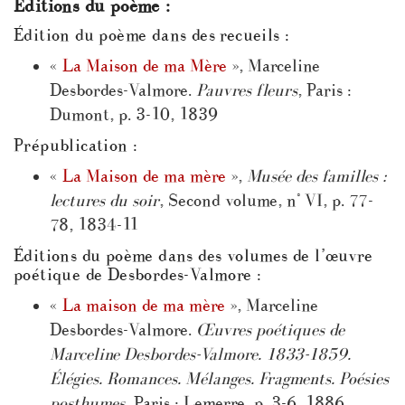
Éditions du poème :
Édition du poème dans des recueils :
«
La Maison de ma Mère
», Marceline
Desbordes-Valmore.
Pauvres fleurs
, Paris :
Dumont, p. 3-10, 1839
Prépublication :
«
La Maison de ma mère
»,
Musée des familles :
lectures du soir
, Second volume, n° VI, p. 77-
78, 1834-11
Éditions du poème dans des volumes de l’œuvre
poétique de Desbordes-Valmore :
«
La maison de ma mère
», Marceline
Desbordes-Valmore.
Œuvres poétiques de
Marceline Desbordes-Valmore. 1833-1859.
Élégies. Romances. Mélanges. Fragments. Poésies
posthumes
, Paris : Lemerre, p. 3-6, 1886