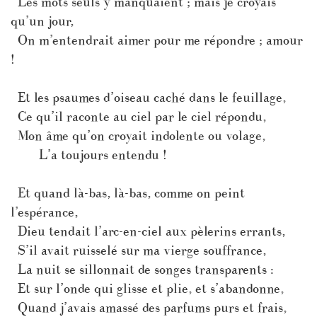
Les mots seuls y manquaient ; mais je croyais
qu’un jour,
On m’entendrait aimer pour me répondre ; amour
!
Et les psaumes d’oiseau caché dans le feuillage,
Ce qu’il raconte au ciel par le ciel répondu,
Mon âme qu’on croyait indolente ou volage,
L’a toujours entendu !
Et quand là-bas, là-bas, comme on peint
l’espérance,
Dieu tendait l’arc-en-ciel aux pèlerins errants,
S’il avait ruisselé sur ma vierge souffrance,
La nuit se sillonnait de songes transparents :
Et sur l’onde qui glisse et plie, et s’abandonne,
Quand j’avais amassé des parfums purs et frais,