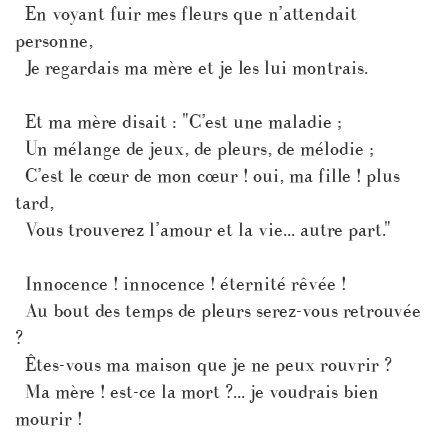
En voyant fuir mes fleurs que n’attendait
personne,
Je regardais ma mère et je les lui montrais.
Et ma mère disait : "C’est une maladie ;
Un mélange de jeux, de pleurs, de mélodie ;
C’est le cœur de mon cœur ! oui, ma fille ! plus
tard,
Vous trouverez l’amour et la vie... autre part."
Innocence ! innocence ! éternité rêvée !
Au bout des temps de pleurs serez-vous retrouvée
?
Êtes-vous ma maison que je ne peux rouvrir ?
Ma mère ! est-ce la mort ?... je voudrais bien
mourir !