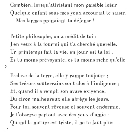
Combien, lorsqu’attristant mon paisible loisir
Quelque enfant sous mes yeux accourait te saisir,
Mes larmes prenaient ta défense !
Petite philosophe, on a médit de toi :
J’en veux à la fourmi qui t’a cherché querelle.
Un printemps fait ta vie, en jouir est ta loi ;
Es-tu moins prévoyante, es-tu moins riche qu’elle
?
Esclave de la terre, elle y rampe toujours ;
Ses trésors souterrains sont clos à l’indigence ;
Et, quand il a rempli son avare exigence,
Du ciron malheureux elle abrège les jours.
Pour toi, souvent rêveuse et souvent endormie,
Je t’observe partout avec des yeux d’amie :
Quand la nature est triste, il ne te faut plus