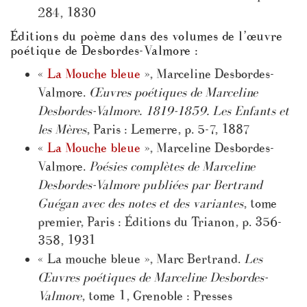
284, 1830
Éditions du poème dans des volumes de l’œuvre
poétique de Desbordes-Valmore :
«
La Mouche bleue
», Marceline Desbordes-
Valmore.
Œuvres poétiques de Marceline
Desbordes-Valmore. 1819-1859. Les Enfants et
les Mères
, Paris : Lemerre, p. 5-7, 1887
«
La Mouche bleue
», Marceline Desbordes-
Valmore.
Poésies complètes de Marceline
Desbordes-Valmore publiées par Bertrand
Guégan avec des notes et des variantes
, tome
premier, Paris : Éditions du Trianon, p. 356-
358, 1931
« La mouche bleue », Marc Bertrand.
Les
Œuvres poétiques de Marceline Desbordes-
Valmore
, tome 1, Grenoble : Presses