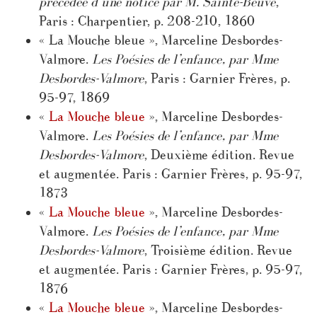
précédée d’une notice par M. Sainte-Beuve
,
Paris : Charpentier, p. 208-210, 1860
« La Mouche bleue », Marceline Desbordes-
Valmore.
Les Poésies de l’enfance, par Mme
Desbordes-Valmore
, Paris : Garnier Frères, p.
95-97, 1869
«
La Mouche bleue
», Marceline Desbordes-
Valmore.
Les Poésies de l’enfance, par Mme
Desbordes-Valmore
, Deuxième édition. Revue
et augmentée. Paris : Garnier Frères, p. 95-97,
1873
«
La Mouche bleue
», Marceline Desbordes-
Valmore.
Les Poésies de l’enfance, par Mme
Desbordes-Valmore
, Troisième édition. Revue
et augmentée. Paris : Garnier Frères, p. 95-97,
1876
«
La Mouche bleue
», Marceline Desbordes-