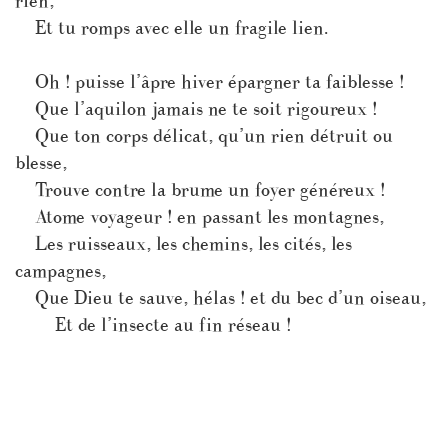
rien,
Et tu romps avec elle un fragile lien.
Oh ! puisse l’âpre hiver épargner ta faiblesse !
Que l’aquilon jamais ne te soit rigoureux !
Que ton corps délicat, qu’un rien détruit ou
blesse,
Trouve contre la brume un foyer généreux !
Atome voyageur ! en passant les montagnes,
Les ruisseaux, les chemins, les cités, les
campagnes,
Que Dieu te sauve, hélas ! et du bec d’un oiseau,
Et de l’insecte au fin réseau !