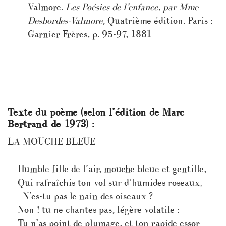
Valmore.
Les Poésies de l’enfance, par Mme
Desbordes-Valmore
, Quatrième édition. Paris :
Garnier Frères, p. 95-97, 1881
Texte du poème (selon l’édition de Marc
Bertrand de 1973) :
LA MOUCHE BLEUE
Humble fille de l’air, mouche bleue et gentille,
Qui rafraîchis ton vol sur d’humides roseaux,
N’es-tu pas le nain des oiseaux ?
Non ! tu ne chantes pas, légère volatile :
Tu n’as point de plumage, et ton rapide essor