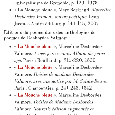
universitaires de Grenoble, p. 129, 1973
« La Mouche bleue », Marc Bertrand.
Marceline
Desbordes-Valmore, œuvre poétique
, Lyon :
Jacques André éditeur, p. 144-145, 2007
Éditions du poème dans des anthologies de
poèmes de Desbordes-Valmore :
«
La Mouche bleue
», Marceline Desbordes-
Valmore.
À mes jeunes amis. Album du jeune
âge
, Paris : Boulland, p. 215-220, 1830
«
La Mouche bleue
», Marceline Desbordes-
Valmore.
Poésies de madame Desbordes-
Valmore, avec une notice par M. Sainte-Beuve
,
Paris : Charpentier, p. 241-243, 1842
«
La Mouche bleue
», Marceline Desbordes-
Valmore.
Poésies de Madame Desbordes-
Valmore. Nouvelle édition augmentée et