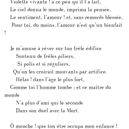
Violette vivante ! à ce peu qu’il t’a fait,
Le ciel donna le monde, imprima la pensée,
Le sentiment, l’amour ! et, sans remords blessée,
Pour toi, du moins, l’amour n’est qu’un bienfait
!
Je m’amuse à rêver sur ton frêle édifice
Soutenu de frêles piliers,
Si polis et si réguliers,
Qu’on les croirait mouvants par artifice.
Hélas ! dans l’âge le plus fort,
Comme toi l’homme tombe ; et ce maître du
monde
N’a plus d’ami qui le seconde
Dans son duel avec la Mort.
Ô mouche ! que ton être occupa mon enfance !