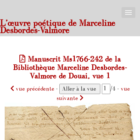
Toggle
naviga
L’œuvre poétique de Marceline
Desbordes-Valmore
Manuscrit Ms1766-242 de la
Bibliothèque Marceline Desbordes-
Valmore de Douai, vue 1
vue précédente
-
/4 -
vue
suivante