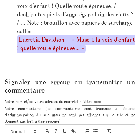
voix d’enfant ! Quelle route épineuse, /
déchira tes pieds d’ange égaré loin des cieux ?
/ … Note : brouillon avec papiers de surcharge
collés.
Lucretia Davidson — « Muse à la voix d’enfant
! quelle route épineuse… »
Signaler une erreur ou transmettre un
commentaire
Votre nom et/ou votre adresse de courriel :
Votre commentaire (les commentaires sont transmis à l'équipe
d'administration du site mais ne sont pas affichés sur le site et ne
donnent pas lieu à une réponse) :