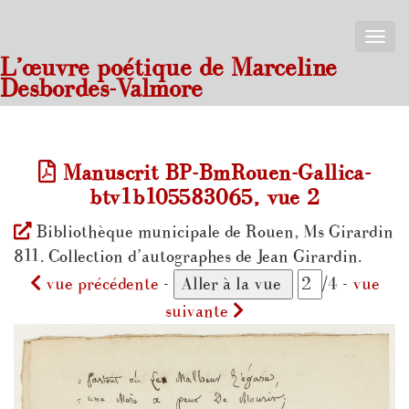
Toggle
naviga
L’œuvre poétique de Marceline
Desbordes-Valmore
Manuscrit BP-BmRouen-Gallica-
btv1b105583065, vue 2
Bibliothèque municipale de Rouen, Ms Girardin
811. Collection d’autographes de Jean Girardin.
vue précédente
-
/4 -
vue
suivante