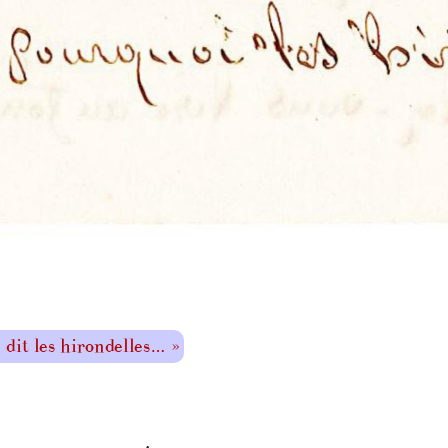
 dit les hirondelles… »