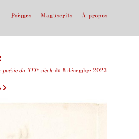
Poèmes
Manuscrits
À propos
2
e
: poésie du XIX
siècle
du 8 décembre 2023
e