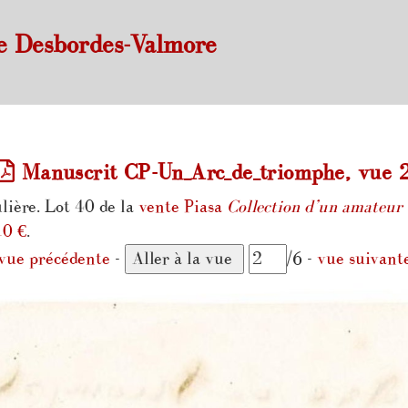
e Desbordes-Valmore
Manuscrit CP-Un_Arc_de_triomphe, vue 
lière. Lot 40 de la
vente Piasa
Collection d’un amateur 
10 €
.
vue précédente
-
/6 -
vue suivant