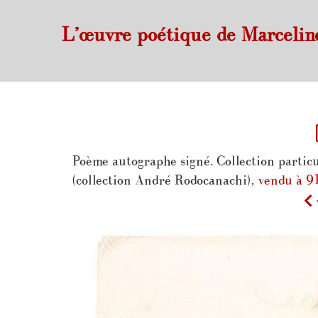
L’œuvre poétique de Marcelin
Poème autographe signé. Collection particu
(collection André Rodocanachi),
vendu à 9