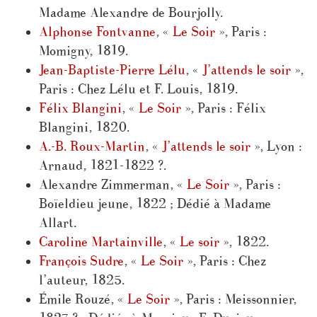
Madame Alexandre de Bourjolly.
Alphonse Fontvanne
, «
Le Soir
», Paris :
Momigny, 1819.
Jean-Baptiste-Pierre Lélu
, «
J’attends le soir
»,
Paris : Chez Lélu et F. Louis, 1819.
Félix Blangini
, «
Le Soir
», Paris : Félix
Blangini, 1820.
A.-B. Roux-Martin
, «
J’attends le soir
», Lyon :
Arnaud, 1821-1822 ?.
Alexandre Zimmerman, «
Le Soir
», Paris :
Boïeldieu jeune, 1822 ; Dédié à Madame
Allart.
Caroline Martainville
, «
Le soir
», 1822.
François Sudre
, «
Le Soir
», Paris : Chez
l’auteur, 1825.
Émile Rouzé, «
Le Soir
», Paris : Meissonnier,