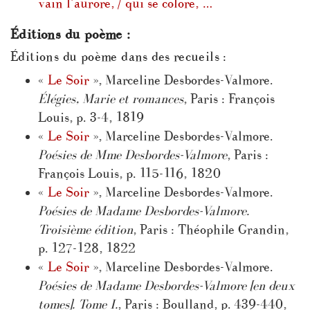
vain l’aurore, / qui se colore, …
Éditions du poème :
Éditions du poème dans des recueils :
«
Le Soir
», Marceline Desbordes-Valmore.
Élégies, Marie et romances
, Paris : François
Louis, p. 3-4, 1819
«
Le Soir
», Marceline Desbordes-Valmore.
Poésies de Mme Desbordes-Valmore
, Paris :
François Louis, p. 115-116, 1820
«
Le Soir
», Marceline Desbordes-Valmore.
Poésies de Madame Desbordes-Valmore.
Troisième édition
, Paris : Théophile Grandin,
p. 127-128, 1822
«
Le Soir
», Marceline Desbordes-Valmore.
Poésies de Madame Desbordes-Valmore [en deux
tomes]. Tome I.
, Paris : Boulland, p. 439-440,