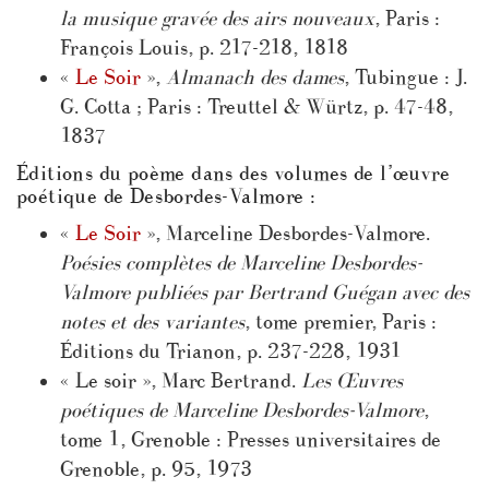
la musique gravée des airs nouveaux
, Paris :
François Louis, p. 217-218, 1818
«
Le Soir
»,
Almanach des dames
, Tubingue : J.
G. Cotta ; Paris : Treuttel & Würtz, p. 47-48,
1837
Éditions du poème dans des volumes de l’œuvre
poétique de Desbordes-Valmore :
«
Le Soir
», Marceline Desbordes-Valmore.
Poésies complètes de Marceline Desbordes-
Valmore publiées par Bertrand Guégan avec des
notes et des variantes
, tome premier, Paris :
Éditions du Trianon, p. 237-228, 1931
« Le soir », Marc Bertrand.
Les Œuvres
poétiques de Marceline Desbordes-Valmore
,
tome 1, Grenoble : Presses universitaires de
Grenoble, p. 95, 1973