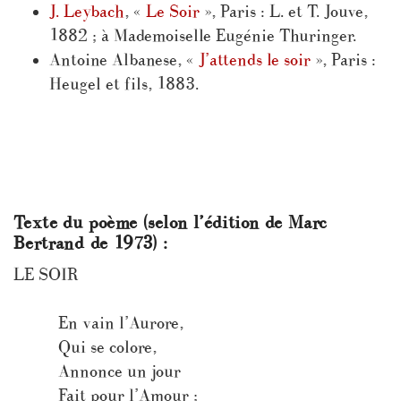
J. Leybach
, «
Le Soir
», Paris : L. et T. Jouve,
1882 ; à Mademoiselle Eugénie Thuringer.
Antoine Albanese, «
J’attends le soir
», Paris :
Heugel et fils, 1883.
Texte du poème (selon l’édition de Marc
Bertrand de 1973) :
LE SOIR
En vain l’Aurore,
Qui se colore,
Annonce un jour
Fait pour l’Amour ;