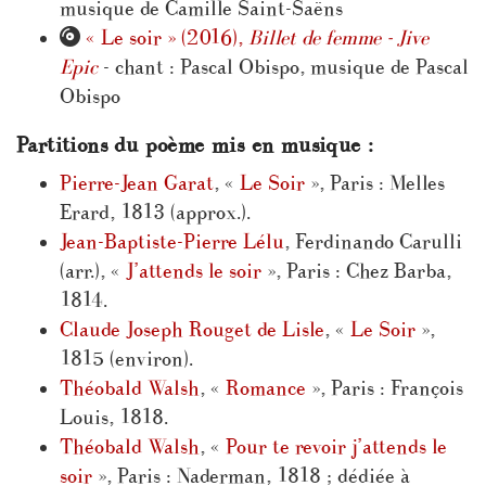
musique de Camille Saint-Saëns
« Le soir » (2016),
Billet de femme - Jive
Epic
- chant : Pascal Obispo, musique de Pascal
Obispo
Partitions du poème mis en musique :
Pierre-Jean Garat
, «
Le Soir
», Paris : Melles
Erard, 1813 (approx.).
Jean-Baptiste-Pierre Lélu
, Ferdinando Carulli
(arr.), «
J’attends le soir
», Paris : Chez Barba,
1814.
Claude Joseph Rouget de Lisle
, «
Le Soir
»,
1815 (environ).
Théobald Walsh
, «
Romance
», Paris : François
Louis, 1818.
Théobald Walsh
, «
Pour te revoir j’attends le
soir
», Paris : Naderman, 1818 ; dédiée à