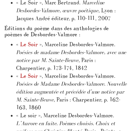
« Le Soir », Marc Bertrand.
Marceline
Desbordes-Valmore, œuvre poétique
, Lyon :
Jacques André éditeur, p. 110-111, 2007
Éditions du poème dans des anthologies de
poèmes de Desbordes-Valmore :
«
Le Soir
», Marceline Desbordes-Valmore.
Poésies de madame Desbordes-Valmore, avec une
notice par M. Sainte-Beuve
, Paris :
Charpentier, p. 173-174, 1842
«
Le Soir
», Marceline Desbordes-Valmore.
Poésies de Madame Desbordes-Valmore. Nouvelle
édition augmentée et précédée d’une notice par
M. Sainte-Beuve
, Paris : Charpentier, p. 162-
163, 1860
« Le soir », Marceline Desbordes-Valmore.
L’Aurore en fuite. Poèmes choisis. Choix et