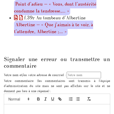
Point d’adieu — « Vous, dont l’austérité
condamne la tendresse,… »
f.39r Au tombeau d’Albertine
Albertine — « Que j’aimais à te voir, à
t’attendre, Albertine ;… »
Signaler une erreur ou transmettre un
commentaire
Votre nom et/ou votre adresse de courriel :
Votre commentaire (les commentaires sont transmis à l'équipe
d'administration du site mais ne sont pas affichés sur le site et ne
donnent pas lieu à une réponse) :