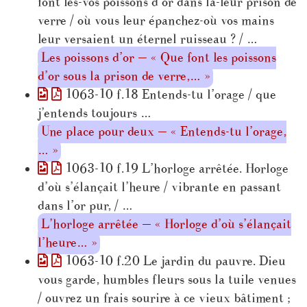
font les-vos poissons d’or dans la-leur prison de
verre / où vous leur épanchez-où vos mains
leur versaient un éternel ruisseau ? / …
Les poissons d’or — « Que font les poissons
d’or sous la prison de verre,… »
1063-10 f.18 Entends-tu l’orage / que
j’entends toujours …
Une place pour deux — « Entends-tu l’orage,
… »
1063-10 f.19 L’horloge arrêtée. Horloge
d’où s’élançait l’heure / vibrante en passant
dans l’or pur, / …
L’horloge arrêtée — « Horloge d’où s’élançait
l’heure… »
1063-10 f.20 Le jardin du pauvre. Dieu
vous garde, humbles fleurs sous la tuile venues
/ ouvrez un frais sourire à ce vieux bâtiment ;