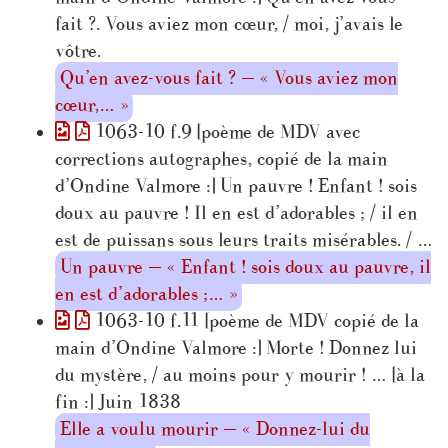
fait ?. Vous aviez mon cœur, / moi, j’avais le
vôtre.
Qu’en avez-vous fait ? — « Vous aviez mon
cœur,… »
1063-10 f.9 [poème de MDV avec
corrections autographes, copié de la main
d’Ondine Valmore :] Un pauvre ! Enfant ! sois
doux au pauvre ! Il en est d’adorables ; / il en
est de puissans sous leurs traits misérables. / …
Un pauvre — « Enfant ! sois doux au pauvre, il
en est d’adorables ;… »
1063-10 f.11 [poème de MDV copié de la
main d’Ondine Valmore :] Morte ! Donnez lui
du mystère, / au moins pour y mourir ! … [à la
fin :] Juin 1838
Elle a voulu mourir — « Donnez-lui du