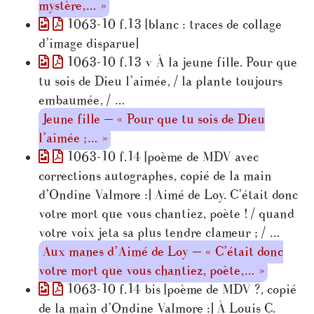
mystère,… »
1063-10 f.13 [blanc : traces de collage
d’image disparue]
1063-10 f.13 v À la jeune fille. Pour que
tu sois de Dieu l’aimée, / la plante toujours
embaumée, / …
Jeune fille — « Pour que tu sois de Dieu
l’aimée ;… »
1063-10 f.14 [poème de MDV avec
corrections autographes, copié de la main
d’Ondine Valmore :] Aimé de Loy. C’était donc
votre mort que vous chantiez, poète ! / quand
votre voix jeta sa plus tendre clameur ; / …
Aux manes d’Aimé de Loy — « C’était donc
votre mort que vous chantiez, poète,… »
1063-10 f.14 bis [poème de MDV ?, copié
de la main d’Ondine Valmore :] À Louis C.