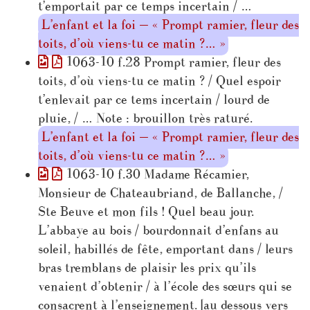
t’emportait par ce temps incertain / …
L’enfant et la foi — « Prompt ramier, fleur des
toits, d’où viens-tu ce matin ?… »
1063-10 f.28 Prompt ramier, fleur des
toits, d’où viens-tu ce matin ? / Quel espoir
t’enlevait par ce tems incertain / lourd de
pluie, / … Note : brouillon très raturé.
L’enfant et la foi — « Prompt ramier, fleur des
toits, d’où viens-tu ce matin ?… »
1063-10 f.30 Madame Récamier,
Monsieur de Chateaubriand, de Ballanche, /
Ste Beuve et mon fils ! Quel beau jour.
L’abbaye au bois / bourdonnait d’enfans au
soleil, habillés de fête, emportant dans / leurs
bras tremblans de plaisir les prix qu’ils
venaient d’obtenir / à l’école des sœurs qui se
consacrent à l’enseignement. [au dessous vers