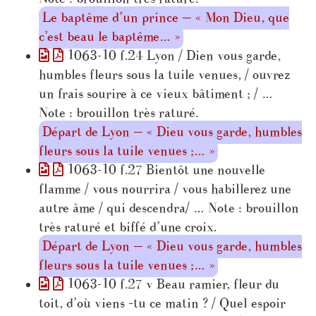
Le baptême d’un prince — « Mon Dieu, que
c’est beau le baptême… »
1063-10 f.24 Lyon / Dien vous garde,
humbles fleurs sous la tuile venues, / ouvrez
un frais sourire à ce vieux bâtiment ; / …
Note : brouillon très raturé.
Départ de Lyon — « Dieu vous garde, humbles
fleurs sous la tuile venues ;… »
1063-10 f.27 Bientôt une nouvelle
flamme / vous nourrira / vous habillerez une
autre âme / qui descendra/ … Note : brouillon
très raturé et biffé d’une croix.
Départ de Lyon — « Dieu vous garde, humbles
fleurs sous la tuile venues ;… »
1063-10 f.27 v Beau ramier, fleur du
toit, d’où viens –tu ce matin ? / Quel espoir