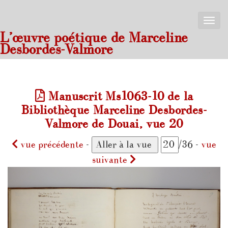
Toggle
naviga
L’œuvre poétique de Marceline
Desbordes-Valmore
Manuscrit Ms1063-10 de la
Bibliothèque Marceline Desbordes-
Valmore de Douai, vue 20
vue précédente
-
/36 -
vue
suivante