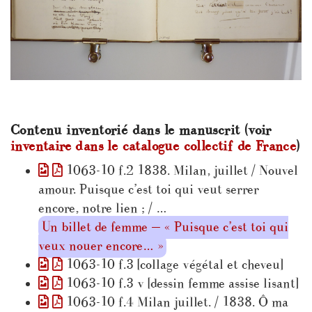
Contenu inventorié dans le manuscrit (voir
inventaire dans le catalogue collectif de France
)
1063-10 f.2 1838. Milan, juillet / Nouvel
amour. Puisque c’est toi qui veut serrer
encore, notre lien ; / …
Un billet de femme — « Puisque c’est toi qui
veux nouer encore… »
1063-10 f.3 [collage végétal et cheveu]
1063-10 f.3 v [dessin femme assise lisant]
1063-10 f.4 Milan juillet. / 1838. Ô ma