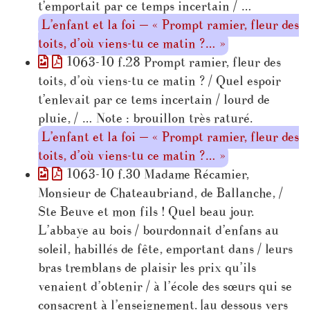
t’emportait par ce temps incertain / …
L’enfant et la foi — « Prompt ramier, fleur des
toits, d’où viens-tu ce matin ?… »
1063-10 f.28 Prompt ramier, fleur des
toits, d’où viens-tu ce matin ? / Quel espoir
t’enlevait par ce tems incertain / lourd de
pluie, / … Note : brouillon très raturé.
L’enfant et la foi — « Prompt ramier, fleur des
toits, d’où viens-tu ce matin ?… »
1063-10 f.30 Madame Récamier,
Monsieur de Chateaubriand, de Ballanche, /
Ste Beuve et mon fils ! Quel beau jour.
L’abbaye au bois / bourdonnait d’enfans au
soleil, habillés de fête, emportant dans / leurs
bras tremblans de plaisir les prix qu’ils
venaient d’obtenir / à l’école des sœurs qui se
consacrent à l’enseignement. [au dessous vers