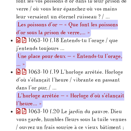
font les-vos poissons d’or dans la-leur prison de
verre / où vous leur épanchez-où vos mains
leur versaient un éternel ruisseau ? / …
Les poissons d’or — « Que font les poissons
d’or sous la prison de verre,… »
1063-10 f.18 Entends-tu l’orage / que
j’entends toujours …
Une place pour deux — « Entends-tu l’orage,
… »
1063-10 f.19 L’horloge arrêtée. Horloge
d’où s’élançait l’heure / vibrante en passant
dans l’or pur, / …
L’horloge arrêtée — « Horloge d’où s’élançait
l’heure… »
1063-10 f.20 Le jardin du pauvre. Dieu
vous garde, humbles fleurs sous la tuile venues
/ ouvrez un frais sourire à ce vieux bâtiment ;