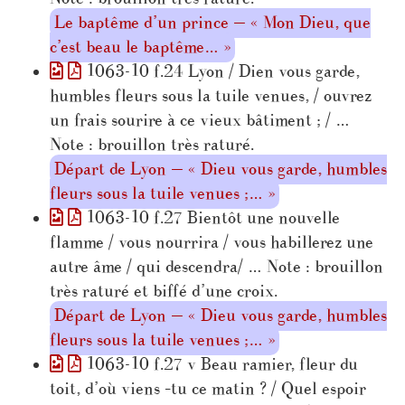
Le baptême d’un prince — « Mon Dieu, que
c’est beau le baptême… »
1063-10 f.24 Lyon / Dien vous garde,
humbles fleurs sous la tuile venues, / ouvrez
un frais sourire à ce vieux bâtiment ; / …
Note : brouillon très raturé.
Départ de Lyon — « Dieu vous garde, humbles
fleurs sous la tuile venues ;… »
1063-10 f.27 Bientôt une nouvelle
flamme / vous nourrira / vous habillerez une
autre âme / qui descendra/ … Note : brouillon
très raturé et biffé d’une croix.
Départ de Lyon — « Dieu vous garde, humbles
fleurs sous la tuile venues ;… »
1063-10 f.27 v Beau ramier, fleur du
toit, d’où viens –tu ce matin ? / Quel espoir