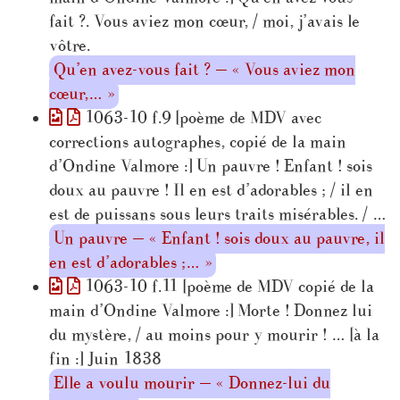
fait ?. Vous aviez mon cœur, / moi, j’avais le
vôtre.
Qu’en avez-vous fait ? — « Vous aviez mon
cœur,… »
1063-10 f.9 [poème de MDV avec
corrections autographes, copié de la main
d’Ondine Valmore :] Un pauvre ! Enfant ! sois
doux au pauvre ! Il en est d’adorables ; / il en
est de puissans sous leurs traits misérables. / …
Un pauvre — « Enfant ! sois doux au pauvre, il
en est d’adorables ;… »
1063-10 f.11 [poème de MDV copié de la
main d’Ondine Valmore :] Morte ! Donnez lui
du mystère, / au moins pour y mourir ! … [à la
fin :] Juin 1838
Elle a voulu mourir — « Donnez-lui du