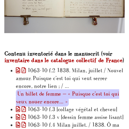
Contenu inventorié dans le manuscrit (voir
inventaire dans le catalogue collectif de France
)
1063-10 f.2 1838. Milan, juillet / Nouvel
amour. Puisque c’est toi qui veut serrer
encore, notre lien ; / …
Un billet de femme — « Puisque c’est toi qui
veux nouer encore… »
1063-10 f.3 [collage végétal et cheveu]
1063-10 f.3 v [dessin femme assise lisant]
1063-10 f.4 Milan juillet. / 1838. Ô ma