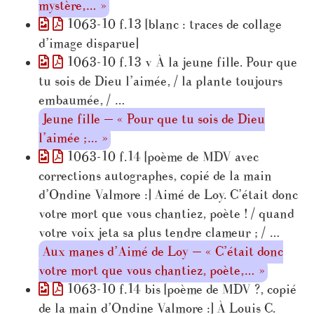
mystère,… »
1063-10 f.13 [blanc : traces de collage
d’image disparue]
1063-10 f.13 v À la jeune fille. Pour que
tu sois de Dieu l’aimée, / la plante toujours
embaumée, / …
Jeune fille — « Pour que tu sois de Dieu
l’aimée ;… »
1063-10 f.14 [poème de MDV avec
corrections autographes, copié de la main
d’Ondine Valmore :] Aimé de Loy. C’était donc
votre mort que vous chantiez, poète ! / quand
votre voix jeta sa plus tendre clameur ; / …
Aux manes d’Aimé de Loy — « C’était donc
votre mort que vous chantiez, poète,… »
1063-10 f.14 bis [poème de MDV ?, copié
de la main d’Ondine Valmore :] À Louis C.