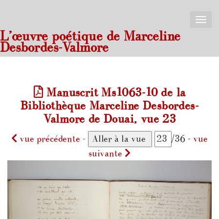
Toggle
naviga
L’œuvre poétique de Marceline
Desbordes-Valmore
Manuscrit Ms1063-10 de la
Bibliothèque Marceline Desbordes-
Valmore de Douai, vue 23
vue précédente
-
/36 -
vue
suivante