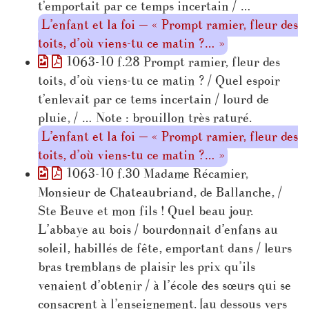
t’emportait par ce temps incertain / …
L’enfant et la foi — « Prompt ramier, fleur des
toits, d’où viens-tu ce matin ?… »
1063-10 f.28 Prompt ramier, fleur des
toits, d’où viens-tu ce matin ? / Quel espoir
t’enlevait par ce tems incertain / lourd de
pluie, / … Note : brouillon très raturé.
L’enfant et la foi — « Prompt ramier, fleur des
toits, d’où viens-tu ce matin ?… »
1063-10 f.30 Madame Récamier,
Monsieur de Chateaubriand, de Ballanche, /
Ste Beuve et mon fils ! Quel beau jour.
L’abbaye au bois / bourdonnait d’enfans au
soleil, habillés de fête, emportant dans / leurs
bras tremblans de plaisir les prix qu’ils
venaient d’obtenir / à l’école des sœurs qui se
consacrent à l’enseignement. [au dessous vers