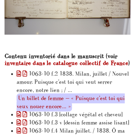
Contenu inventorié dans le manuscrit (voir
inventaire dans le catalogue collectif de France
)
1063-10 f.2 1838. Milan, juillet / Nouvel
amour. Puisque c’est toi qui veut serrer
encore, notre lien ; / …
Un billet de femme — « Puisque c’est toi qui
veux nouer encore… »
1063-10 f.3 [collage végétal et cheveu]
1063-10 f.3 v [dessin femme assise lisant]
1063-10 f.4 Milan juillet. / 1838. Ô ma