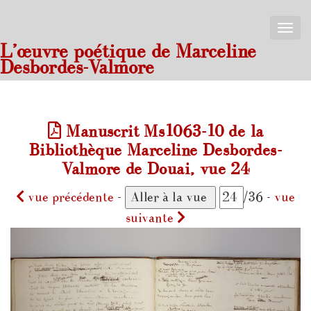
Toggle
naviga
L’œuvre poétique de Marceline
Desbordes-Valmore
Manuscrit Ms1063-10 de la
Bibliothèque Marceline Desbordes-
Valmore de Douai, vue 24
vue précédente
-
/36 -
vue
suivante