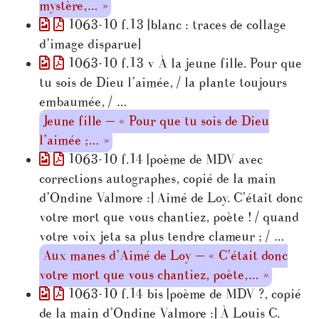
mystère,… »
1063-10 f.13 [blanc : traces de collage
d’image disparue]
1063-10 f.13 v À la jeune fille. Pour que
tu sois de Dieu l’aimée, / la plante toujours
embaumée, / …
Jeune fille — « Pour que tu sois de Dieu
l’aimée ;… »
1063-10 f.14 [poème de MDV avec
corrections autographes, copié de la main
d’Ondine Valmore :] Aimé de Loy. C’était donc
votre mort que vous chantiez, poète ! / quand
votre voix jeta sa plus tendre clameur ; / …
Aux manes d’Aimé de Loy — « C’était donc
votre mort que vous chantiez, poète,… »
1063-10 f.14 bis [poème de MDV ?, copié
de la main d’Ondine Valmore :] À Louis C.