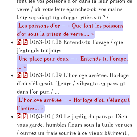
font les-vos poissons d’or dans la-leur prison de
verre / où vous leur épanchez-où vos mains
leur versaient un éternel ruisseau ? / …
Les poissons d’or — « Que font les poissons
d’or sous la prison de verre,… »
1063-10 f.18 Entends-tu l’orage / que
j’entends toujours …
Une place pour deux — « Entends-tu l’orage,
… »
1063-10 f.19 L’horloge arrêtée. Horloge
d’où s’élançait l’heure / vibrante en passant
dans l’or pur, / …
L’horloge arrêtée — « Horloge d’où s’élançait
l’heure… »
1063-10 f.20 Le jardin du pauvre. Dieu
vous garde, humbles fleurs sous la tuile venues
/ ouvrez un frais sourire à ce vieux bâtiment ;