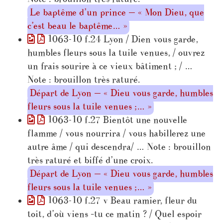
Le baptême d’un prince — « Mon Dieu, que
c’est beau le baptême… »
1063-10 f.24 Lyon / Dien vous garde,
humbles fleurs sous la tuile venues, / ouvrez
un frais sourire à ce vieux bâtiment ; / …
Note : brouillon très raturé.
Départ de Lyon — « Dieu vous garde, humbles
fleurs sous la tuile venues ;… »
1063-10 f.27 Bientôt une nouvelle
flamme / vous nourrira / vous habillerez une
autre âme / qui descendra/ … Note : brouillon
très raturé et biffé d’une croix.
Départ de Lyon — « Dieu vous garde, humbles
fleurs sous la tuile venues ;… »
1063-10 f.27 v Beau ramier, fleur du
toit, d’où viens –tu ce matin ? / Quel espoir