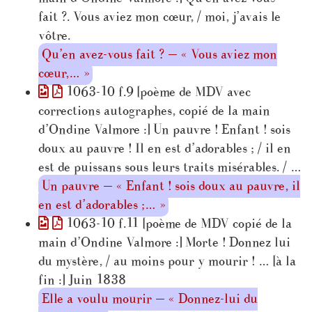
fait ?. Vous aviez mon cœur, / moi, j’avais le
vôtre.
Qu’en avez-vous fait ? — « Vous aviez mon
cœur,… »
1063-10 f.9 [poème de MDV avec
corrections autographes, copié de la main
d’Ondine Valmore :] Un pauvre ! Enfant ! sois
doux au pauvre ! Il en est d’adorables ; / il en
est de puissans sous leurs traits misérables. / …
Un pauvre — « Enfant ! sois doux au pauvre, il
en est d’adorables ;… »
1063-10 f.11 [poème de MDV copié de la
main d’Ondine Valmore :] Morte ! Donnez lui
du mystère, / au moins pour y mourir ! … [à la
fin :] Juin 1838
Elle a voulu mourir — « Donnez-lui du