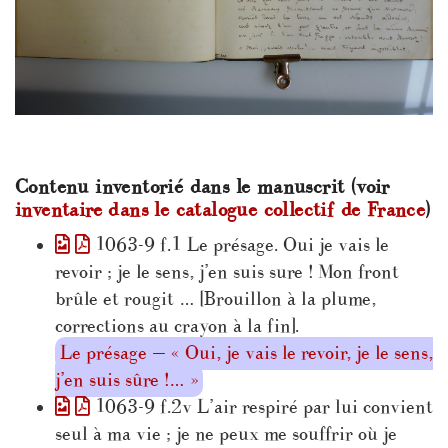
Contenu inventorié dans le manuscrit (voir
inventaire dans le catalogue collectif de France
)
1063-9 f.1 Le présage. Oui je vais le
revoir ; je le sens, j’en suis sure ! Mon front
brûle et rougit … [Brouillon à la plume,
corrections au crayon à la fin].
Le présage — « Oui, je vais le revoir, je le sens,
j’en suis sûre !… »
1063-9 f.2v L’air respiré par lui convient
seul à ma vie ; je ne peux me souffrir où je