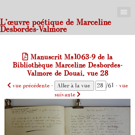
Toggle
naviga
L’œuvre poétique de Marceline
Desbordes-Valmore
Manuscrit Ms1063-9 de la
Bibliothèque Marceline Desbordes-
Valmore de Douai, vue 28
vue précédente
-
/61 -
vue
suivante