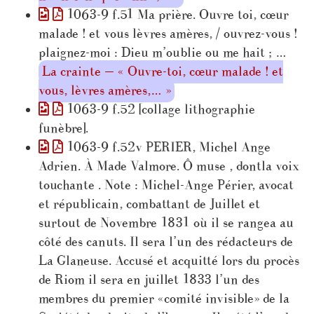
1063-9 f.51 Ma prière. Ouvre toi, cœur
malade ! et vous lèvres amères, / ouvrez-vous !
plaignez-moi : Dieu m’oublie ou me hait ; …
La crainte — « Ouvre-toi, cœur malade ! et
vous, lèvres amères,… »
1063-9 f.52 [collage lithographie
funèbre].
1063-9 f.52v PERIER, Michel Ange
Adrien. À Made Valmore. Ô muse , dontla voix
touchante . Note : Michel-Ange Périer, avocat
et républicain, combattant de Juillet et
surtout de Novembre 1831 où il se rangea au
côté des canuts. Il sera l’un des rédacteurs de
La Glaneuse. Accusé et acquitté lors du procès
de Riom il sera en juillet 1833 l’un des
membres du premier «comité invisible» de la