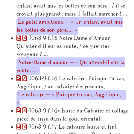
enfant avait mis les bottes de son père ; / il se
croyait plus grand : mais il fallait marcher ! …
Le petit ambitieux — « Un enfant avait mis
les bottes de son père.… »
1063-9 f.15 Notre Dame d’Amour.
Qu’attend-il sur sa route, / ce guerrier
voyageur ? …
Notre-Dame d’amour — « Qu’attend-il sur la
route… »
1063-9 f.16 Le calvaire. Puisque tu vas,
Angélique, / au calvaire des roseaux, …
Le calvaire — « Puisque tu vas, Angélique,…
»
1063-9 f.16v [suite du Calvaire et collage
pièce de tissu dans le goût oriental].
1063-9 f.17 Le calvaire [suite et fin],