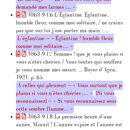
demandé mes larmes ;… »
1063-9 f.6 L’Églantine. Églantine,
humble fleur, comme moi solitaire, / ne crains
pas que sur toi j’ose porter ma main : …
L’églantine — « Églantine ! humble fleur,
comme moi solitaire,… »
1063-9 f.7 Femmes ! que je vous plains si
vous n’êtes chéries. / Vous toutes qui souffrez
je vous nomme mes sœurs. … Boyer d’Agen,
1921. p. 65.
À celles qui pleurent — « Vous surtout que je
plains si vous n’êtes chéries ;… »
[Si vous
reconnaissez] — « Si vous reconnaissez sous
cette sombre flamme… »
1063-9 f.8 La première heure d’une
année. Minuit ! L’année expire et l’année est