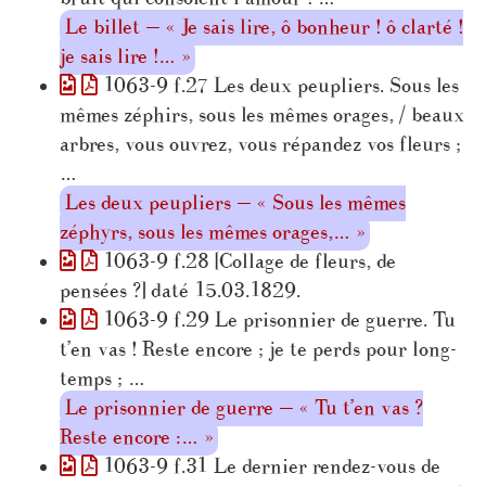
Le billet — « Je sais lire, ô bonheur ! ô clarté !
je sais lire !… »
1063-9 f.27 Les deux peupliers. Sous les
mêmes zéphirs, sous les mêmes orages, / beaux
arbres, vous ouvrez, vous répandez vos fleurs ;
…
Les deux peupliers — « Sous les mêmes
zéphyrs, sous les mêmes orages,… »
1063-9 f.28 [Collage de fleurs, de
pensées ?] daté 15.03.1829.
1063-9 f.29 Le prisonnier de guerre. Tu
t’en vas ! Reste encore ; je te perds pour long-
temps ; …
Le prisonnier de guerre — « Tu t’en vas ?
Reste encore :… »
1063-9 f.31 Le dernier rendez-vous de