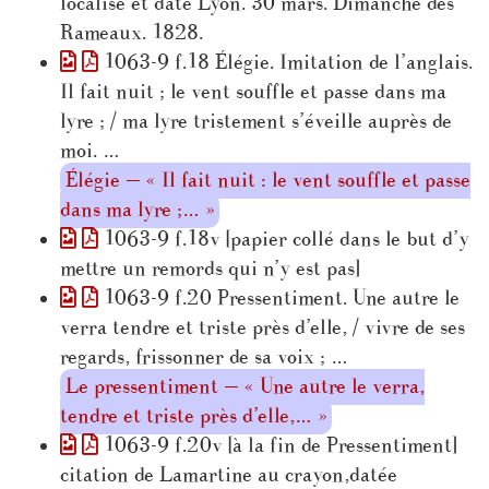
localisé et daté Lyon. 30 mars. Dimanche des
Rameaux. 1828.
1063-9 f.18 Élégie. Imitation de l’anglais.
Il fait nuit ; le vent souffle et passe dans ma
lyre ; / ma lyre tristement s’éveille auprès de
moi. …
Élégie — « Il fait nuit : le vent souffle et passe
dans ma lyre ;… »
1063-9 f.18v [papier collé dans le but d’y
mettre un remords qui n’y est pas]
1063-9 f.20 Pressentiment. Une autre le
verra tendre et triste près d’elle, / vivre de ses
regards, frissonner de sa voix ; …
Le pressentiment — « Une autre le verra,
tendre et triste près d’elle,… »
1063-9 f.20v [à la fin de Pressentiment]
citation de Lamartine au crayon,datée