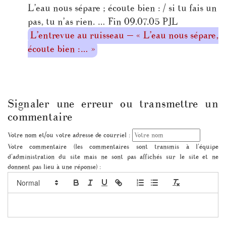
L’eau nous sépare ; écoute bien : / si tu fais un
pas, tu n’as rien. … Fin 09.07.05 PJL
L’entrevue au ruisseau — « L’eau nous sépare,
écoute bien :… »
Signaler une erreur ou transmettre un
commentaire
Votre nom et/ou votre adresse de courriel :
Votre commentaire (les commentaires sont transmis à l'équipe
d'administration du site mais ne sont pas affichés sur le site et ne
donnent pas lieu à une réponse) :