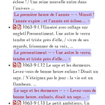
éclose ! / Une reine nouvelle entre dans
l’univers …
La première heure de l’année — « Minuit !
l’année expire ; et l’année est éclose.… »
1063-9 f.11[inséré avec collage sur
onglet] Pressentiment. Une autre le verra
tendre et triste près d’elle, / vivre de ses
regards, frissonner de sa voix, …
Le pressentiment — « Une autre le verra,
tendre et triste près d’elle,… »
1063-9 f.12 Le sage et les dormeurs.
Levez-vous de bonne heure enfans ! Disait un
sage. / N’éteignez pas le jour : la vie est un
flambeau. …
Le sage et les dormeurs — « « Levez-vous de
bonne heure, enfants, disait un sage.… »
1063-9 f.13 Le petit ambitieux. Un