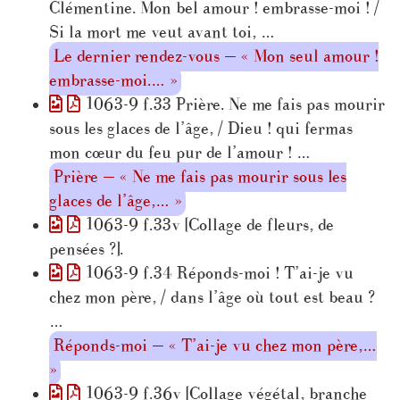
Clémentine. Mon bel amour ! embrasse-moi ! /
Si la mort me veut avant toi, …
Le dernier rendez-vous — « Mon seul amour !
embrasse-moi.… »
1063-9 f.33 Prière. Ne me fais pas mourir
sous les glaces de l’âge, / Dieu ! qui fermas
mon cœur du feu pur de l’amour ! …
Prière — « Ne me fais pas mourir sous les
glaces de l’âge,… »
1063-9 f.33v [Collage de fleurs, de
pensées ?].
1063-9 f.34 Réponds-moi ! T’ai-je vu
chez mon père, / dans l’âge où tout est beau ?
…
Réponds-moi — « T’ai-je vu chez mon père,…
»
1063-9 f.36v [Collage végétal, branche