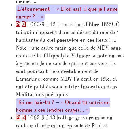
même. …
L’étonnement — « D’où sait-il que je l’aime
encore ?… »
1063-9 f.42 Lamartine. 3 8bre 1829. Ô
toi qui m’apparut dans ce désert du monde /
habitante du ciel passagère en ces lieux ! …
Note : une autre main que celle de MDV, sans
doute celle d’Hippolyte Valmore, a noté en bas
à gauche : Je ne sais de qui sont ces vers. Ils
sont pourtant incontestablement de
Lamartine, comme MDV l’a écrit en tête, et
ont été publiés sous le titre Invocation dans
Méditations poétiques.
Toi me hais-tu ? — « Quand tu souris en
homme à ces tendres orages… »
1063-9 f.43 [collage gravure mise en
couleur illustrant un épisode de Paul et