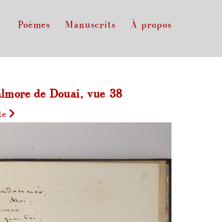
Poèmes
Manuscrits
À propos
lmore de Douai, vue 38
te