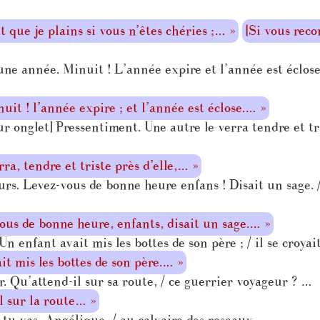
 que je plains si vous n’êtes chéries ;… »
[Si vous reco
e année. Minuit ! L’année expire et l’année est éclose 
it ! l’année expire ; et l’année est éclose.… »
r onglet] Pressentiment. Une autre le verra tendre et tris
a, tendre et triste près d’elle,… »
s. Levez-vous de bonne heure enfans ! Disait un sage. / 
ous de bonne heure, enfants, disait un sage.… »
 enfant avait mis les bottes de son père ; / il se croyait
t mis les bottes de son père.… »
Qu’attend-il sur sa route, / ce guerrier voyageur ? …
 sur la route… »