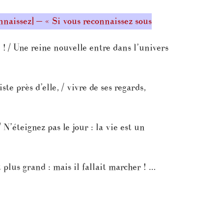
nnaissez] — « Si vous reconnaissez sous
! / Une reine nouvelle entre dans l’univers
te près d’elle, / vivre de ses regards,
N’éteignez pas le jour : la vie est un
 plus grand : mais il fallait marcher ! …