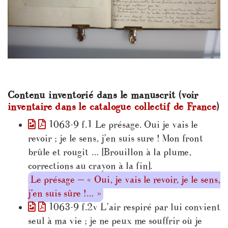
Contenu inventorié dans le manuscrit (voir
inventaire dans le catalogue collectif de France
)
1063-9 f.1 Le présage. Oui je vais le
revoir ; je le sens, j’en suis sure ! Mon front
brûle et rougit … [Brouillon à la plume,
corrections au crayon à la fin].
Le présage — « Oui, je vais le revoir, je le sens,
j’en suis sûre !… »
1063-9 f.2v L’air respiré par lui convient
seul à ma vie ; je ne peux me souffrir où je