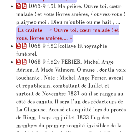
1063-9 f.51 Ma prière. Ouvre toi, cœur
malade ! et vous lèvres amères, / ouvrez-vous !
plaignez-moi : Dieu m’oublie ou me hait ; …
La crainte — « Ouvre-toi, cœur malade ! et
vous, lèvres amères,… »
1063-9 f.52 [collage lithographie
funèbre].
1063-9 f.52v PERIER, Michel Ange
Adrien. À Made Valmore. Ô muse , dontla voix
touchante . Note : Michel-Ange Périer, avocat
et républicain, combattant de Juillet et
surtout de Novembre 1831 où il se rangea au
côté des canuts. Il sera l’un des rédacteurs de
La Glaneuse. Accusé et acquitté lors du procès
de Riom il sera en juillet 1833 l’un des
membres du premier «comité invisible» de la