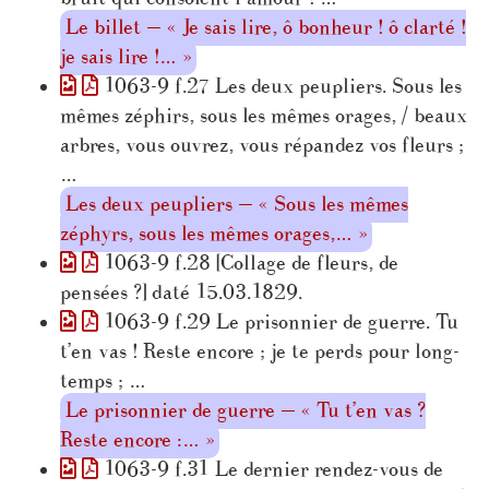
Le billet — « Je sais lire, ô bonheur ! ô clarté !
je sais lire !… »
1063-9 f.27 Les deux peupliers. Sous les
mêmes zéphirs, sous les mêmes orages, / beaux
arbres, vous ouvrez, vous répandez vos fleurs ;
…
Les deux peupliers — « Sous les mêmes
zéphyrs, sous les mêmes orages,… »
1063-9 f.28 [Collage de fleurs, de
pensées ?] daté 15.03.1829.
1063-9 f.29 Le prisonnier de guerre. Tu
t’en vas ! Reste encore ; je te perds pour long-
temps ; …
Le prisonnier de guerre — « Tu t’en vas ?
Reste encore :… »
1063-9 f.31 Le dernier rendez-vous de