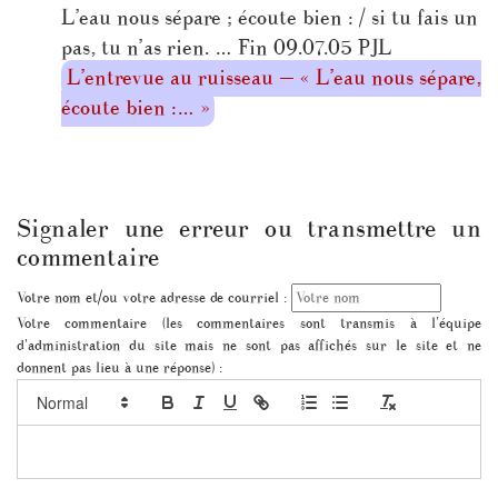
L’eau nous sépare ; écoute bien : / si tu fais un
pas, tu n’as rien. … Fin 09.07.05 PJL
L’entrevue au ruisseau — « L’eau nous sépare,
écoute bien :… »
Signaler une erreur ou transmettre un
commentaire
Votre nom et/ou votre adresse de courriel :
Votre commentaire (les commentaires sont transmis à l'équipe
d'administration du site mais ne sont pas affichés sur le site et ne
donnent pas lieu à une réponse) :