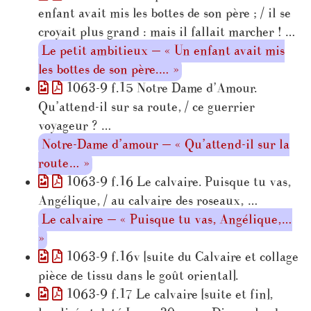
enfant avait mis les bottes de son père ; / il se
croyait plus grand : mais il fallait marcher ! …
Le petit ambitieux — « Un enfant avait mis
les bottes de son père.… »
1063-9 f.15 Notre Dame d’Amour.
Qu’attend-il sur sa route, / ce guerrier
voyageur ? …
Notre-Dame d’amour — « Qu’attend-il sur la
route… »
1063-9 f.16 Le calvaire. Puisque tu vas,
Angélique, / au calvaire des roseaux, …
Le calvaire — « Puisque tu vas, Angélique,…
»
1063-9 f.16v [suite du Calvaire et collage
pièce de tissu dans le goût oriental].
1063-9 f.17 Le calvaire [suite et fin],