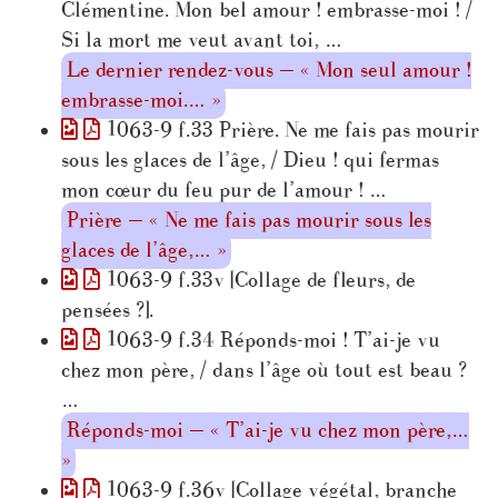
Clémentine. Mon bel amour ! embrasse-moi ! /
Si la mort me veut avant toi, …
Le dernier rendez-vous — « Mon seul amour !
embrasse-moi.… »
1063-9 f.33 Prière. Ne me fais pas mourir
sous les glaces de l’âge, / Dieu ! qui fermas
mon cœur du feu pur de l’amour ! …
Prière — « Ne me fais pas mourir sous les
glaces de l’âge,… »
1063-9 f.33v [Collage de fleurs, de
pensées ?].
1063-9 f.34 Réponds-moi ! T’ai-je vu
chez mon père, / dans l’âge où tout est beau ?
…
Réponds-moi — « T’ai-je vu chez mon père,…
»
1063-9 f.36v [Collage végétal, branche