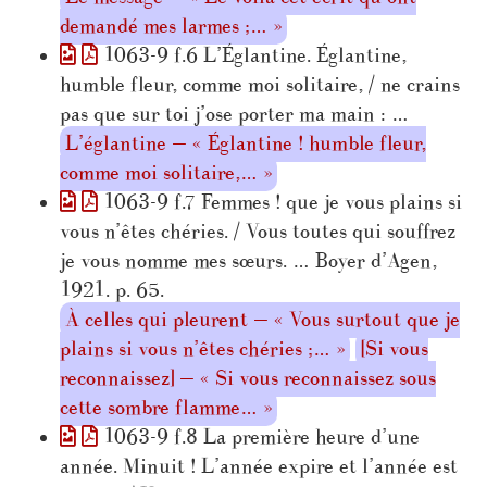
demandé mes larmes ;… »
1063-9 f.6 L’Églantine. Églantine,
humble fleur, comme moi solitaire, / ne crains
pas que sur toi j’ose porter ma main : …
L’églantine — « Églantine ! humble fleur,
comme moi solitaire,… »
1063-9 f.7 Femmes ! que je vous plains si
vous n’êtes chéries. / Vous toutes qui souffrez
je vous nomme mes sœurs. … Boyer d’Agen,
1921. p. 65.
À celles qui pleurent — « Vous surtout que je
plains si vous n’êtes chéries ;… »
[Si vous
reconnaissez] — « Si vous reconnaissez sous
cette sombre flamme… »
1063-9 f.8 La première heure d’une
année. Minuit ! L’année expire et l’année est