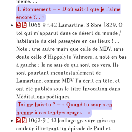
même. …
L’étonnement — « D’où sait-il que je l’aime
encore ?… »
1063-9 f.42 Lamartine. 3 8bre 1829. Ô
toi qui m’apparut dans ce désert du monde /
habitante du ciel passagère en ces lieux ! …
Note : une autre main que celle de MDV, sans
doute celle d’Hippolyte Valmore, a noté en bas
à gauche : Je ne sais de qui sont ces vers. Ils
sont pourtant incontestablement de
Lamartine, comme MDV l’a écrit en tête, et
ont été publiés sous le titre Invocation dans
Méditations poétiques.
Toi me hais-tu ? — « Quand tu souris en
homme à ces tendres orages… »
1063-9 f.43 [collage gravure mise en
couleur illustrant un épisode de Paul et