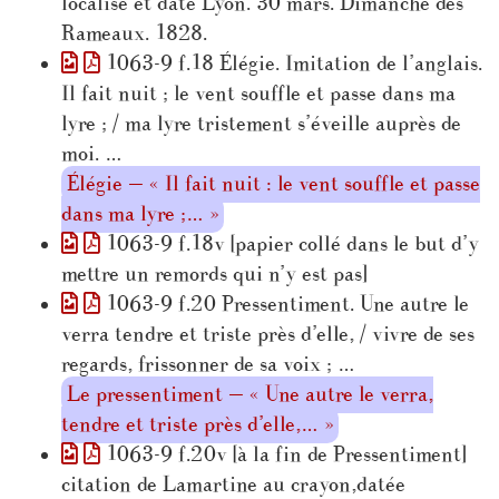
localisé et daté Lyon. 30 mars. Dimanche des
Rameaux. 1828.
1063-9 f.18 Élégie. Imitation de l’anglais.
Il fait nuit ; le vent souffle et passe dans ma
lyre ; / ma lyre tristement s’éveille auprès de
moi. …
Élégie — « Il fait nuit : le vent souffle et passe
dans ma lyre ;… »
1063-9 f.18v [papier collé dans le but d’y
mettre un remords qui n’y est pas]
1063-9 f.20 Pressentiment. Une autre le
verra tendre et triste près d’elle, / vivre de ses
regards, frissonner de sa voix ; …
Le pressentiment — « Une autre le verra,
tendre et triste près d’elle,… »
1063-9 f.20v [à la fin de Pressentiment]
citation de Lamartine au crayon,datée