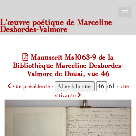
Toggle
naviga
L’œuvre poétique de Marceline
Desbordes-Valmore
Manuscrit Ms1063-9 de la
Bibliothèque Marceline Desbordes-
Valmore de Douai, vue 46
vue précédente
-
/61 -
vue
suivante