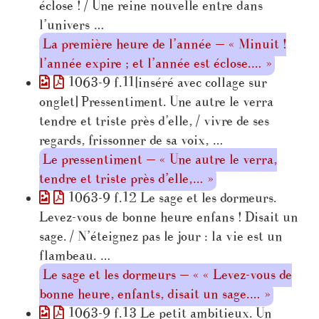
éclose ! / Une reine nouvelle entre dans
l’univers …
La première heure de l’année — « Minuit !
l’année expire ; et l’année est éclose.… »
1063-9 f.11[inséré avec collage sur
onglet] Pressentiment. Une autre le verra
tendre et triste près d’elle, / vivre de ses
regards, frissonner de sa voix, …
Le pressentiment — « Une autre le verra,
tendre et triste près d’elle,… »
1063-9 f.12 Le sage et les dormeurs.
Levez-vous de bonne heure enfans ! Disait un
sage. / N’éteignez pas le jour : la vie est un
flambeau. …
Le sage et les dormeurs — « « Levez-vous de
bonne heure, enfants, disait un sage.… »
1063-9 f.13 Le petit ambitieux. Un