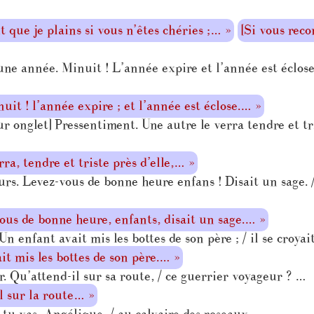
 que je plains si vous n’êtes chéries ;… »
[Si vous reco
e année. Minuit ! L’année expire et l’année est éclose 
it ! l’année expire ; et l’année est éclose.… »
r onglet] Pressentiment. Une autre le verra tendre et tris
a, tendre et triste près d’elle,… »
s. Levez-vous de bonne heure enfans ! Disait un sage. / 
ous de bonne heure, enfants, disait un sage.… »
 enfant avait mis les bottes de son père ; / il se croyait
t mis les bottes de son père.… »
Qu’attend-il sur sa route, / ce guerrier voyageur ? …
 sur la route… »