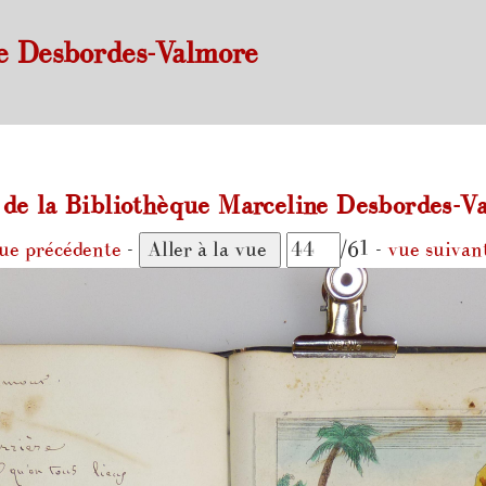
e Desbordes-Valmore
e la Bibliothèque Marceline Desbordes-Va
ue précédente
-
/61 -
vue suivan