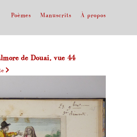
Poèmes
Manuscrits
À propos
lmore de Douai, vue 44
te