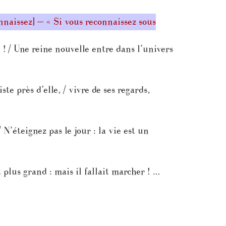
nnaissez] — « Si vous reconnaissez sous
! / Une reine nouvelle entre dans l’univers
te près d’elle, / vivre de ses regards,
N’éteignez pas le jour : la vie est un
 plus grand : mais il fallait marcher ! …