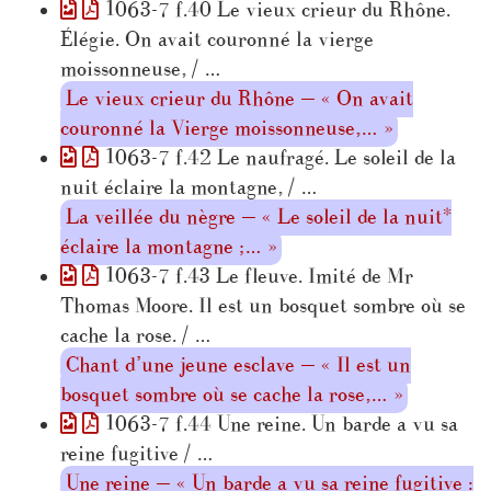
1063-7 f.40 Le vieux crieur du Rhône.
Élégie. On avait couronné la vierge
moissonneuse, / …
Le vieux crieur du Rhône — « On avait
couronné la Vierge moissonneuse,… »
1063-7 f.42 Le naufragé. Le soleil de la
nuit éclaire la montagne, / …
La veillée du nègre — « Le soleil de la nuit*
éclaire la montagne ;… »
1063-7 f.43 Le fleuve. Imité de Mr
Thomas Moore. Il est un bosquet sombre où se
cache la rose. / …
Chant d’une jeune esclave — « Il est un
bosquet sombre où se cache la rose,… »
1063-7 f.44 Une reine. Un barde a vu sa
reine fugitive / …
Une reine — « Un barde a vu sa reine fugitive :