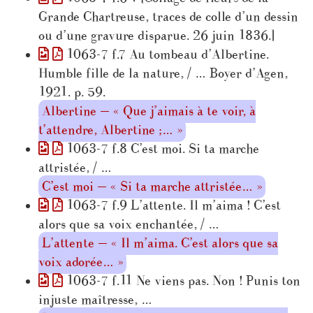
Grande Chartreuse, traces de colle d’un dessin
ou d’une gravure disparue. 26 juin 1836.]
1063-7 f.7 Au tombeau d’Albertine.
Humble fille de la nature, / … Boyer d’Agen,
1921. p. 59.
Albertine — « Que j’aimais à te voir, à
t’attendre, Albertine ;… »
1063-7 f.8 C’est moi. Si ta marche
attristée, / …
C’est moi — « Si ta marche attristée… »
1063-7 f.9 L’attente. Il m’aima ! C’est
alors que sa voix enchantée, / …
L’attente — « Il m’aima. C’est alors que sa
voix adorée… »
1063-7 f.11 Ne viens pas. Non ! Punis ton
injuste maîtresse, …