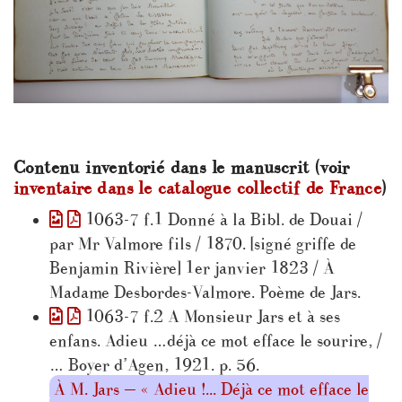
Contenu inventorié dans le manuscrit (voir
inventaire dans le catalogue collectif de France
)
1063-7 f.1 Donné à la Bibl. de Douai /
par Mr Valmore fils / 1870. [signé griffe de
Benjamin Rivière] 1er janvier 1823 / À
Madame Desbordes-Valmore. Poème de Jars.
1063-7 f.2 A Monsieur Jars et à ses
enfans. Adieu …déjà ce mot efface le sourire, /
… Boyer d’Agen, 1921. p. 56.
À M. Jars — « Adieu !... Déjà ce mot efface le