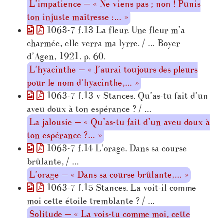
L’impatience — « Ne viens pas ; non ! Punis
ton injuste maîtresse :… »
1063-7 f.13 La fleur. Une fleur m’a
charmée, elle verra ma lyrre. / … Boyer
d’Agen, 1921. p. 60.
L’hyacinthe — « J’aurai toujours des pleurs
pour le nom d’hyacinthe,… »
1063-7 f.13 v Stances. Qu’as-tu fait d’un
aveu doux à ton espérance ? / …
La jalousie — « Qu’as-tu fait d’un aveu doux à
ton espérance ?… »
1063-7 f.14 L’orage. Dans sa course
brûlante, / …
L’orage — « Dans sa course brûlante,… »
1063-7 f.15 Stances. La voit-il comme
moi cette étoile tremblante ? / …
Solitude — « La vois-tu comme moi, cette