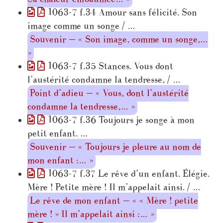
1063-7 f.34 Amour sans félicité. Son
image comme un songe / …
Souvenir — « Son image, comme un songe,…
»
1063-7 f.35 Stances. Vous dont
l’austérité condamne la tendresse, / …
Point d’adieu — « Vous, dont l’austérité
condamne la tendresse,… »
1063-7 f.36 Toujours je songe à mon
petit enfant. …
Souvenir — « Toujours je pleure au nom de
mon enfant :… »
1063-7 f.37 Le rêve d’un enfant. Élégie.
Mère ! Petite mère ! Il m’appelait ainsi. / …
Le rêve de mon enfant — « « Mère ! petite
mère ! » Il m’appelait ainsi :… »