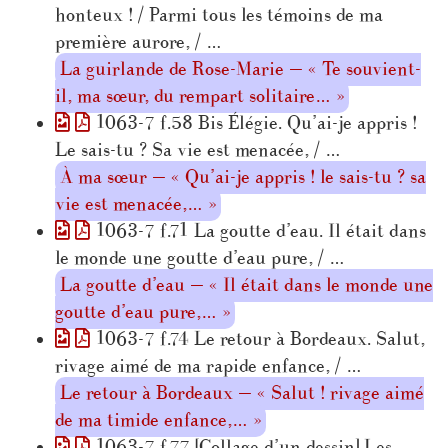
honteux ! / Parmi tous les témoins de ma
première aurore, / …
La guirlande de Rose-Marie — « Te souvient-
il, ma sœur, du rempart solitaire… »
1063-7 f.58 Bis Élégie. Qu’ai-je appris !
Le sais-tu ? Sa vie est menacée, / …
À ma sœur — « Qu’ai-je appris ! le sais-tu ? sa
vie est menacée,… »
1063-7 f.71 La goutte d’eau. Il était dans
le monde une goutte d’eau pure, / …
La goutte d’eau — « Il était dans le monde une
goutte d’eau pure,… »
1063-7 f.74 Le retour à Bordeaux. Salut,
rivage aimé de ma rapide enfance, / …
Le retour à Bordeaux — « Salut ! rivage aimé
de ma timide enfance,… »
1063-7 f.77 [Collage d’un dessin] Les