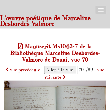
Toggle
naviga
L’œuvre poétique de Marceline
Desbordes-Valmore
Manuscrit Ms1063-7 de la
Bibliothèque Marceline Desbordes-
Valmore de Douai, vue 70
vue précédente
-
/89 -
vue
suivante