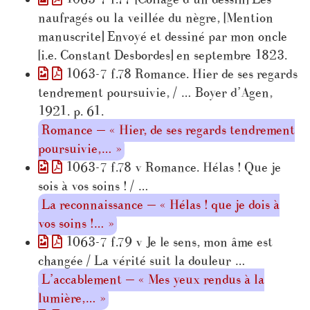
naufragés ou la veillée du nègre, [Mention
manuscrite] Envoyé et dessiné par mon oncle
[i.e. Constant Desbordes] en septembre 1823.
1063-7 f.78 Romance. Hier de ses regards
tendrement poursuivie, / … Boyer d’Agen,
1921. p. 61.
Romance — « Hier, de ses regards tendrement
poursuivie,… »
1063-7 f.78 v Romance. Hélas ! Que je
sois à vos soins ! / …
La reconnaissance — « Hélas ! que je dois à
vos soins !… »
1063-7 f.79 v Je le sens, mon âme est
changée / La vérité suit la douleur …
L’accablement — « Mes yeux rendus à la
lumière,… »