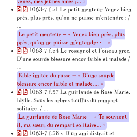
venez, mes jeunes âmes ;… »
1063-7 f.51 Le petit menteur. Venez bien
près, plus prês, qu’on ne puisse m’entendre : /
…
Le petit menteur — « Venez bien près, plus
près, qu’on ne puisse m’entendre :… »
1063-7 f.54 Le rossignol et l’oiseau grec.
D’une sourde blessure encor faible et malade /
…
Fable imitée du russe — « D’une sourde
blessure encor faible et malade,… »
1063-7 f.57 La guirlande de Rose-Marie.
Idylle. Sous les arbres touffus du rempart
solitaire, / …
La guirlande de Rose-Marie — « Te souvient-
il, ma sœur, du rempart solitaire… »
1063-7 f.58 v D’un ami distrait et