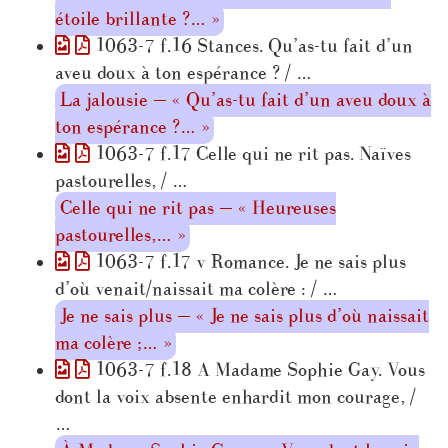
étoile brillante ?… »
1063-7 f.16 Stances. Qu’as-tu fait d’un
aveu doux à ton espérance ? / …
La jalousie — « Qu’as-tu fait d’un aveu doux à
ton espérance ?… »
1063-7 f.17 Celle qui ne rit pas. Naïves
pastourelles, / …
Celle qui ne rit pas — « Heureuses
pastourelles,… »
1063-7 f.17 v Romance. Je ne sais plus
d’où venait/naissait ma colère : / …
Je ne sais plus — « Je ne sais plus d’où naissait
ma colère ;… »
1063-7 f.18 A Madame Sophie Gay. Vous
dont la voix absente enhardit mon courage, /
…