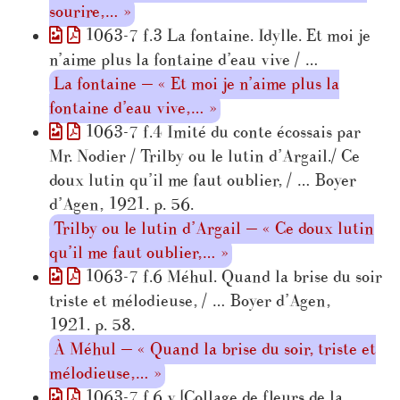
sourire,… »
1063-7 f.3 La fontaine. Idylle. Et moi je
n’aime plus la fontaine d’eau vive / …
La fontaine — « Et moi je n’aime plus la
fontaine d’eau vive,… »
1063-7 f.4 Imité du conte écossais par
Mr. Nodier / Trilby ou le lutin d’Argail./ Ce
doux lutin qu’il me faut oublier, / … Boyer
d’Agen, 1921. p. 56.
Trilby ou le lutin d’Argail — « Ce doux lutin
qu’il me faut oublier,… »
1063-7 f.6 Méhul. Quand la brise du soir
triste et mélodieuse, / … Boyer d’Agen,
1921. p. 58.
À Méhul — « Quand la brise du soir, triste et
mélodieuse,… »
1063-7 f.6 v [Collage de fleurs de la