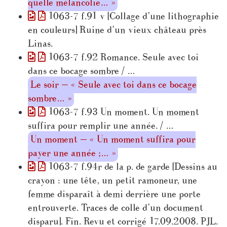
quelle mélancolie… »
1063-7 f.91 v [Collage d’une lithographie
en couleurs] Ruine d’un vieux château près
Linas.
1063-7 f.92 Romance. Seule avec toi
dans ce bocage sombre / …
Le soir — « Seule avec toi dans ce bocage
sombre… »
1063-7 f.93 Un moment. Un moment
suffira pour remplir une année. / …
Un moment — « Un moment suffira pour
payer une année ;… »
1063-7 f.94r de la p. de garde [Dessins au
crayon : une tête, un petit ramoneur, une
femme disparaît à demi derrière une porte
entrouverte. Traces de colle d’un document
disparu]. Fin. Revu et corrigé 17.09.2008. PJL.