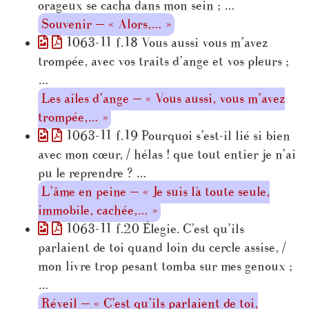
orageux se cacha dans mon sein ; …
Souvenir — « Alors,… »
1063-11 f.18 Vous aussi vous m’avez
trompée, avec vos traits d’ange et vos pleurs ;
…
Les ailes d’ange — « Vous aussi, vous m’avez
trompée,… »
1063-11 f.19 Pourquoi s’est-il lié si bien
avec mon cœur, / hélas ! que tout entier je n’ai
pu le reprendre ? …
L’âme en peine — « Je suis là toute seule,
immobile, cachée,… »
1063-11 f.20 Élegie. C’est qu’ils
parlaient de toi quand loin du cercle assise, /
mon livre trop pesant tomba sur mes genoux ;
…
Réveil — « C’est qu’ils parlaient de toi,