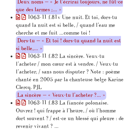
Deux noms — « Je t’écrirai toujours, ne fût-ce
que des larmes ;… »
1063-11 f.81v Une nuit. Et toi, dors-tu
quand la nuit est si belle, / quand l’eau me
cherche et me fuit …comme toi !
Dors-tu — « Et toi ! dors-tu quand la nuit est
si belle,… »
1063-11 f.82 La sincère. Veux-tu
l’acheter / mon cœur est à vendre. / Veux-tu
l’acheter, / sans nous disputer ? Note : poème
chanté en 2005 par la chanteuse belge Karine
Clercq. PJL
La sincère — « Veux-tu l’acheter ?… »
1063-11 f.83 La fiancée polonaise.
Ouvrez ! qui frappe à l’heure, / où l’homme
dort souvent ? / est-ce un blessé qui pleure : de
revenir vivant ? …