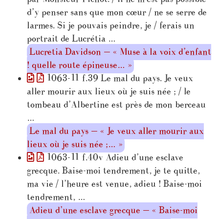
d’y penser sans que mon cœur / ne se serre de
larmes. Si je pouvais peindre, je / ferais un
portrait de Lucrétia …
Lucretia Davidson — « Muse à la voix d’enfant
! quelle route épineuse… »
1063-11 f.39 Le mal du pays. Je veux
aller mourir aux lieux où je suis née ; / le
tombeau d’Albertine est près de mon berceau
…
Le mal du pays — « Je veux aller mourir aux
lieux où je suis née ;… »
1063-11 f.40v Adieu d’une esclave
grecque. Baise-moi tendrement, je te quitte,
ma vie / l’heure est venue, adieu ! Baise-moi
tendrement, …
Adieu d’une esclave grecque — « Baise-moi