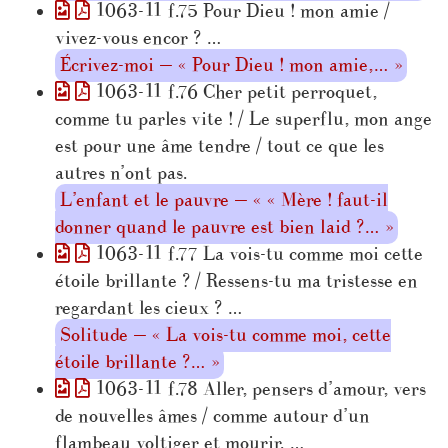
1063-11 f.75 Pour Dieu ! mon amie /
vivez-vous encor ? …
Écrivez-moi — « Pour Dieu ! mon amie,… »
1063-11 f.76 Cher petit perroquet,
comme tu parles vite ! / Le superflu, mon ange
est pour une âme tendre / tout ce que les
autres n’ont pas.
L’enfant et le pauvre — « « Mère ! faut-il
donner quand le pauvre est bien laid ?… »
1063-11 f.77 La vois-tu comme moi cette
étoile brillante ? / Ressens-tu ma tristesse en
regardant les cieux ? …
Solitude — « La vois-tu comme moi, cette
étoile brillante ?… »
1063-11 f.78 Aller, pensers d’amour, vers
de nouvelles âmes / comme autour d’un
flambeau voltiger et mourir. …