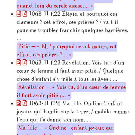
quand, loin du cercle assise,… »
1063-11 f.22 Élégie. et pourquoi ces
clameurs ? cet effroi, ces prières ? / va-t-il
pour me troubler franchir quelques barrières.
…
Pitié — « Eh ! pourquoi ces clameurs, cet
effroi, ces prières ?… »
1063-11 f.23 Révélation. Vois-tu : d’un
cœur de femme il faut avoir pitié. / Quelque
chose d’enfant s’y mêle à tous les âges ; …
Révélation — « Vois-tu, d’un cœur de femme
il faut avoir pitié ;… »
1063-11 f.26 Ma fille. Ondine ! enfant
joyeux qui bondis sur la terre, / mobile comme
l’eau qui t’a donné son nom, …
Ma fille — « Ondine ! enfant joyeux qui