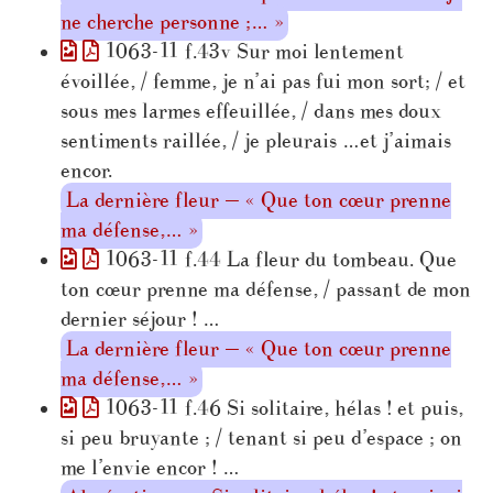
ne cherche personne ;… »
1063-11 f.43v Sur moi lentement
évoillée, / femme, je n’ai pas fui mon sort; / et
sous mes larmes effeuillée, / dans mes doux
sentiments raillée, / je pleurais …et j’aimais
encor.
La dernière fleur — « Que ton cœur prenne
ma défense,… »
1063-11 f.44 La fleur du tombeau. Que
ton cœur prenne ma défense, / passant de mon
dernier séjour ! …
La dernière fleur — « Que ton cœur prenne
ma défense,… »
1063-11 f.46 Si solitaire, hélas ! et puis,
si peu bruyante ; / tenant si peu d’espace ; on
me l’envie encor ! …