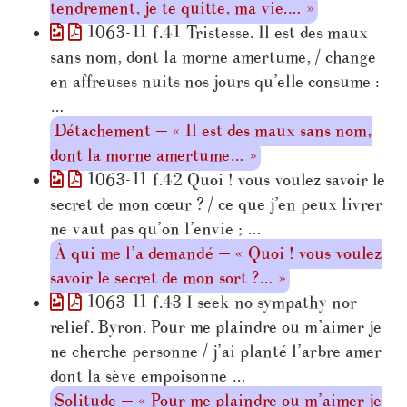
tendrement, je te quitte, ma vie.… »
1063-11 f.41 Tristesse. Il est des maux
sans nom, dont la morne amertume, / change
en affreuses nuits nos jours qu’elle consume :
…
Détachement — « Il est des maux sans nom,
dont la morne amertume… »
1063-11 f.42 Quoi ! vous voulez savoir le
secret de mon cœur ? / ce que j’en peux livrer
ne vaut pas qu’on l’envie ; …
À qui me l’a demandé — « Quoi ! vous voulez
savoir le secret de mon sort ?… »
1063-11 f.43 I seek no sympathy nor
relief. Byron. Pour me plaindre ou m’aimer je
ne cherche personne / j’ai planté l’arbre amer
dont la sève empoisonne …
Solitude — « Pour me plaindre ou m’aimer je