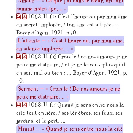
Amour — « Ce que j’ai dans le cœur, brûlant
comme notre âge,… »
1063-11 f.5 C’est l’heure où par mon âme
en secret implorée, / ton âme est attirée. …
Boyer d’Agen, 1921. p.70.
L’attente — « C’est l’heure où, par mon âme,
en silence implorée,… »
1063-11 f.6 Crois-le ! de nos amours je ne
peux me distraire, / et je ne le veux plus qu’il
en soit mal ou bien ; … Boyer d’Agen, 1921. p.
70.
Serment — « Crois-le ! De nos amours je ne
peux me distraire,… »
1063-11 f.7 Quand je sens entre nous la
cité tout entière, / ses ténèbres, ses feux, ses
jardins, et le port, …
Minuit — « Quand je sens entre nous la cité