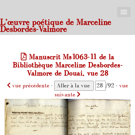
Toggle
naviga
L’œuvre poétique de Marceline
Desbordes-Valmore
Manuscrit Ms1063-11 de la
Bibliothèque Marceline Desbordes-
Valmore de Douai, vue 28
vue précédente
-
/92 -
vue
suivante