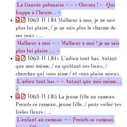
La fiancée polonaise — « « Ouvrez ! » - Qui
frappe à l’heure… »
1063-11 f.84 Malheur à moi, je ne sais
plus lui plaire, / je ne suis plus le charme de
ses yeux ; …
Malheur à moi — « Malheur à moi ! je ne sais
plus lui plaire ;… »
1063-11 f.84v L’adieu tout bas. Autant
que moi-même, / en quittant ces lieux, /
cherchez qui vous aime / et vous plaise mieux.
L’adieu tout bas — « Autant que moi-même,…
»
1063-11 f.85 La jeune fille au rameau.
Prends ce rameau, jeune fille, / pour voiler tes
frêles fleurs ; …
L’enfant au rameau — « Prends ce rameau,