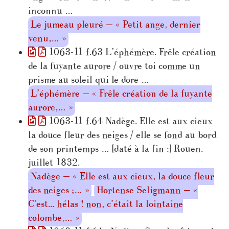
inconnu …
Le jumeau pleuré — « Petit ange, dernier
venu,… »
1063-11 f.63 L’éphémère. Frêle création
de la fuyante aurore / ouvre toi comme un
prisme au soleil qui le dore …
L’éphémère — « Frêle création de la fuyante
aurore,… »
1063-11 f.64 Nadège. Elle est aux cieux
la douce fleur des neiges / elle se fond au bord
de son printemps … [daté à la fin :] Rouen.
juillet 1832.
Nadège — « Elle est aux cieux, la douce fleur
des neiges ;… »
Hortense Seligmann — «
C’est... hélas ! non, c’était la lointaine
colombe,… »