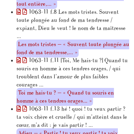
tout entière,… »
1063-11 f.8 Les mots tristes. Souvent
toute plongée au fond de ma tendresse /
expiant, Dieu le veut ! le nom de ta maîtresse
…
Les mots tristes — « Souvent toute plongée au
fond de ma tendresse,… »
1063-11 f.11 [Toi, Me hais-tu ?] Quand tu
souris en homme à ces tendres orages, / qui
troublent dans l’amour de plus faibles
courages …
Toi me hais-tu ? — « Quand tu souris en
homme à ces tendres orages… »
1063-11 f.13 hé ! quoi ! tu veux partir ?
ta voix chère et cruelle / qui m’atteint dans le
cœur, m’a dit : je vais partir ! …
Adieu — « Partir ! tu veux partir ! ta voix