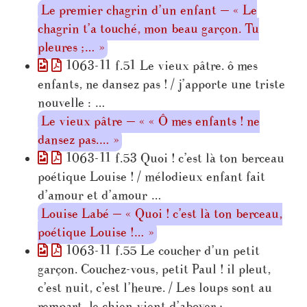
Le premier chagrin d’un enfant — « Le
chagrin t’a touché, mon beau garçon. Tu
pleures ;… »
1063-11 f.51 Le vieux pâtre. ô mes
enfants, ne dansez pas ! / j’apporte une triste
nouvelle : …
Le vieux pâtre — « « Ô mes enfants ! ne
dansez pas.… »
1063-11 f.53 Quoi ! c’est là ton berceau
poétique Louise ! / mélodieux enfant fait
d’amour et d’amour …
Louise Labé — « Quoi ! c’est là ton berceau,
poétique Louise !… »
1063-11 f.55 Le coucher d’un petit
garçon. Couchez-vous, petit Paul ! il pleut,
c’est nuit, c’est l’heure. / Les loups sont au
rempart, le chien vient d’aboyer ; …