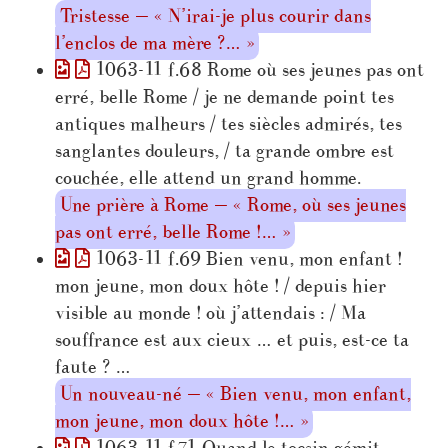
Tristesse — « N’irai-je plus courir dans
l’enclos de ma mère ?… »
1063-11 f.68 Rome où ses jeunes pas ont
erré, belle Rome / je ne demande point tes
antiques malheurs / tes siècles admirés, tes
sanglantes douleurs, / ta grande ombre est
couchée, elle attend un grand homme.
Une prière à Rome — « Rome, où ses jeunes
pas ont erré, belle Rome !… »
1063-11 f.69 Bien venu, mon enfant !
mon jeune, mon doux hôte ! / depuis hier
visible au monde ! où j’attendais : / Ma
souffrance est aux cieux … et puis, est-ce ta
faute ? …
Un nouveau-né — « Bien venu, mon enfant,
mon jeune, mon doux hôte !… »