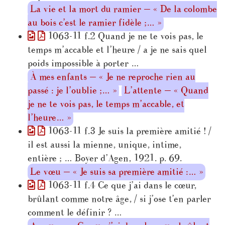
La vie et la mort du ramier — « De la colombe
au bois c’est le ramier fidèle ;… »
1063-11 f.2 Quand je ne te vois pas, le
temps m’accable et l’heure / a je ne sais quel
poids impossible à porter …
À mes enfants — « Je ne reproche rien au
passé : je l’oublie ;… »
L’attente — « Quand
je ne te vois pas, le temps m’accable, et
l’heure… »
1063-11 f.3 Je suis la première amitié ! /
il est aussi la mienne, unique, intime,
entière ; … Boyer d’Agen, 1921. p. 69.
Le vœu — « Je suis sa première amitié :… »
1063-11 f.4 Ce que j’ai dans le cœur,
brûlant comme notre âge, / si j’ose t’en parler
comment le définir ? …