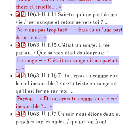
chère et cruelle,… »
1063-11 f.14 Sais-tu qu’une part de ma
vie / me manque et retourne vers toi ? …
Ne viens pas trop tard — « Sais-tu qu’une part
de ma vie… »
1063-11 f.15 C’était un songe, il me
parlait. / Que sa voix était douloureuse !
Le songe — « C’était un songe : il me parlait.
… »
1063-11 f.16 Et toi, crois-tu comme eux
le ciel inexorable ? / es-tu triste en songeant
qu’il est fermé sur moi …
Pardon — « Et toi, crois-tu comme eux le ciel
inexorable ?… »
1063-11 f.17 Un soir nous étions deux et
penchés sur les ondes, / quand ton front