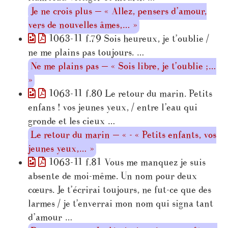
Je ne crois plus — « Allez, pensers d’amour,
vers de nouvelles âmes,… »
1063-11 f.79 Sois heureux, je t’oublie /
ne me plains pas toujours. …
Ne me plains pas — « Sois libre, je t’oublie ;…
»
1063-11 f.80 Le retour du marin. Petits
enfans ! vos jeunes yeux, / entre l’eau qui
gronde et les cieux …
Le retour du marin — « - « Petits enfants, vos
jeunes yeux,… »
1063-11 f.81 Vous me manquez je suis
absente de moi-même. Un nom pour deux
cœurs. Je t’écrirai toujours, ne fut-ce que des
larmes / je t’enverrai mon nom qui signa tant
d’amour …