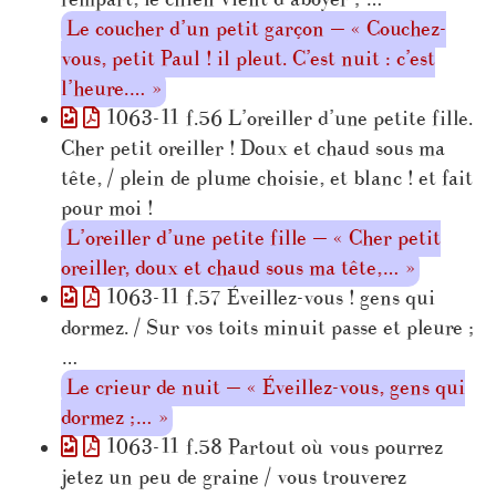
Le coucher d’un petit garçon — « Couchez-
vous, petit Paul ! il pleut. C’est nuit : c’est
l’heure.… »
1063-11 f.56 L’oreiller d’une petite fille.
Cher petit oreiller ! Doux et chaud sous ma
tête, / plein de plume choisie, et blanc ! et fait
pour moi !
L’oreiller d’une petite fille — « Cher petit
oreiller, doux et chaud sous ma tête,… »
1063-11 f.57 Éveillez-vous ! gens qui
dormez. / Sur vos toits minuit passe et pleure ;
…
Le crieur de nuit — « Éveillez-vous, gens qui
dormez ;… »
1063-11 f.58 Partout où vous pourrez
jetez un peu de graine / vous trouverez