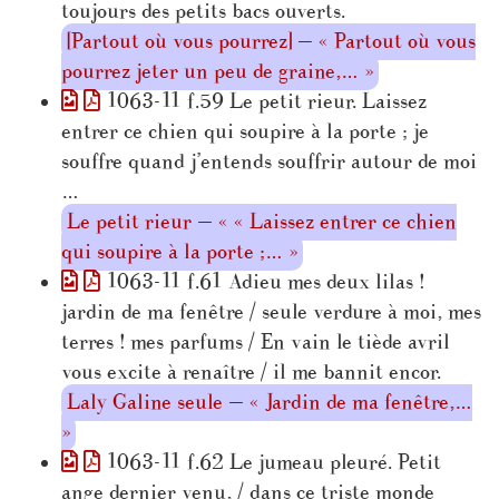
toujours des petits bacs ouverts.
[Partout où vous pourrez] — « Partout où vous
pourrez jeter un peu de graine,… »
1063-11 f.59 Le petit rieur. Laissez
entrer ce chien qui soupire à la porte ; je
souffre quand j’entends souffrir autour de moi
…
Le petit rieur — « « Laissez entrer ce chien
qui soupire à la porte ;… »
1063-11 f.61 Adieu mes deux lilas !
jardin de ma fenêtre / seule verdure à moi, mes
terres ! mes parfums / En vain le tiède avril
vous excite à renaître / il me bannit encor.
Laly Galine seule — « Jardin de ma fenêtre,…
»
1063-11 f.62 Le jumeau pleuré. Petit
ange dernier venu, / dans ce triste monde